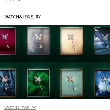
WATCH&JEWELRY
WATCH&JEWELRY