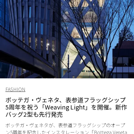
FASHION
ボッテガ・ヴェネタ、表参道フラッグシップ
5周年を祝う「Weaving Light」を開催。新作
バッグ2型も先行発売
ボッテガ・ヴェネタが、表参道フラッグシップのオープ
ン5周年を記念したインスタレーション「Bottega Veneta