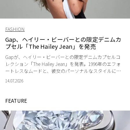
FASHION
Gap、ヘイリー・ビーバーとの限定デニムカ
プセル「The Hailey Jean」を発売
Gapが、ヘイリー・ビーバーとの限定デニムカプセルコ
レクション「The Hailey Jean」を発表。1996年のエフォ
ートレスなムードと、彼女のパーソナルなスタイルに着
想を得たデニムが登場する。
14.07.2026
FEATURE