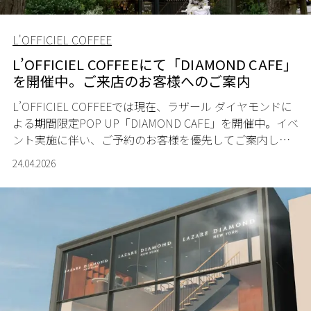
L'OFFICIEL COFFEE
L’OFFICIEL COFFEEにて「DIAMOND CAFE」
を開催中。ご来店のお客様へのご案内
L’OFFICIEL COFFEEでは現在、ラザール ダイヤモンドに
よる期間限定POP UP「DIAMOND CAFE」を開催中。イベ
ント実施に伴い、ご予約のお客様を優先してご案内して
おります。
24.04.2026