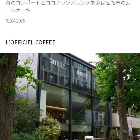
苺のコンポートとココナッツメレンゲを忍ばせた春のム
ースケーキ
01.04.2026
L'OFFICIEL COFFEE