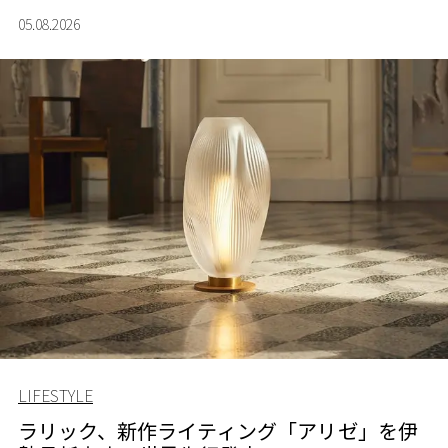
が、スポーツウェアの美学に新たな表情を添える。
05.08.2026
LIFESTYLE
ラリック、新作ライティング「アリゼ」を伊