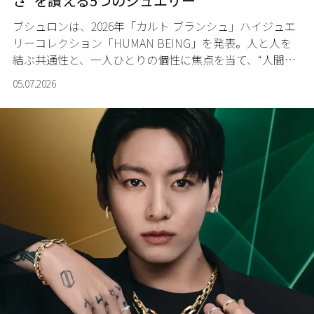
さ”を讃える5つのジュエリー
ブシュロンは、2026年「カルト ブランシュ」ハイジュエ
リーコレクション「HUMAN BEING」を発表。人と人を
結ぶ共通性と、一人ひとりの個性に焦点を当て、“人間と
いう存在そのもの”を讃える5つのジュエリーセットを披
05.07.2026
露した。