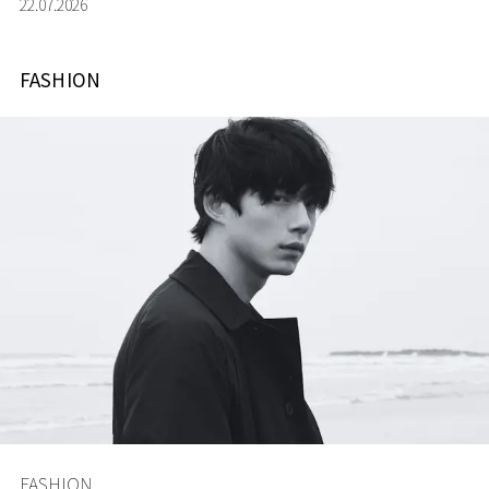
22.07.2026
FASHION
FASHION