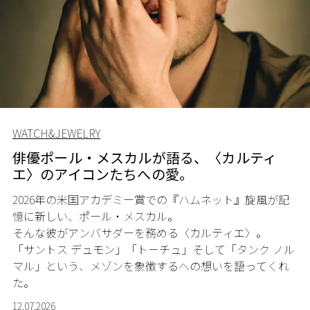
WATCH&JEWELRY
俳優ポール・メスカルが語る、〈カルティ
エ〉のアイコンたちへの愛。
2026年の米国アカデミー賞での『ハムネット』旋風が記
憶に新しい、ポール・メスカル。
そんな彼がアンバサダーを務める〈カルティエ〉。
「サントス デュモン」「トーチュ」そして「タンク ノル
マル」という、メゾンを象徴するへの想いを語ってくれ
た。
12.07.2026