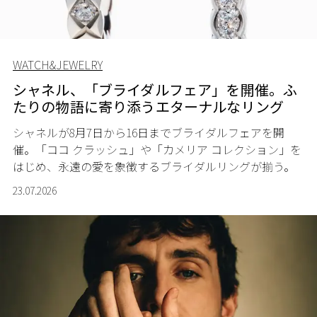
WATCH&JEWELRY
シャネル、「ブライダルフェア」を開催。ふ
たりの物語に寄り添うエターナルなリング
シャネルが8月7日から16日までブライダルフェアを開
催。「ココ クラッシュ」や「カメリア コレクション」を
はじめ、永遠の愛を象徴するブライダルリングが揃う。
23.07.2026