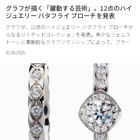
グラフが描く「躍動する芸術」。12点のハイ
ジュエリー バタフライ ブローチを発表
グラフが、12点のハイジュエリー バタフライ ブローチか
らなるリミテッドコレクションを発表。希少なジェムス
トーンと革新的なクラフツマンシップによって、ブラン
ドを象徴するバタフライに新たな生命を吹き込む。
02.08.2026