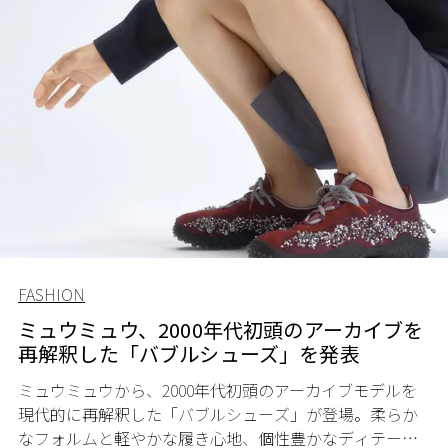
FASHION
ミュウミュウ、2000年代初頭のアーカイブを
再解釈した「バブルシューズ」を発表
ミュウミュウから、2000年代初頭のアーカイブモデルを
現代的に再解釈した「バブルシューズ」が登場。柔らか
なフォルムと軽やかな履き心地、個性豊かなディテール