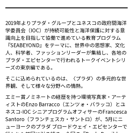
2019年よりプラダ・グループとユネスコの政府間海洋
学委員会（IOC）が持続可能性と海洋保護に対する意
識向上を目指して協働で進めている教育プログラム
『SEABEYOND』をテーマに、世界中の思想家、文化
人、科学者、ファッションリーダーが集結し、各地の
プラダ・エピセンターで行われるトークイベントシリ
ーズの東京編である。
そこに込められているのは、〈プラダ〉の多元的な世
界観、そして様々な分野への情熱。
エミー賞ノミネートの経歴を持つ環境写真家・アーテ
ィストのEnzo Barracco（エンツォ・バラッコ）とユ
ネスコ-IOC シニアプログラムオフィサーのFrancesca
Santoro（フランチェスカ・サントロ）が、5月にニ
ューヨークのプラダ ブロードウェイ・エピセンターで