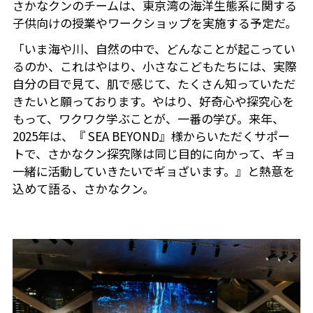
さかなクンのチームは、東京湾の海洋生態系に関する
子供向けの授業やワークショップを実施する予定だ。
「いま海や川、自然の中で、どんなことが起こってい
るのか、これはやはり、小さなこどもたちには、実際
自分の目で見て、肌で感じて、たくさん知っていただ
きたいと願っております。やはり、好奇心や探究心を
もって、ワクワク学ぶことが、一番の学び。来年、
2025年は、『 SEA BEYOND』様からいただくサポー
トで、さかなクン探究隊は同じ目的に向かって、ギョ
一緒に活動していきたいでギョざいます。』と熱意を
込めて語る、さかなクン。