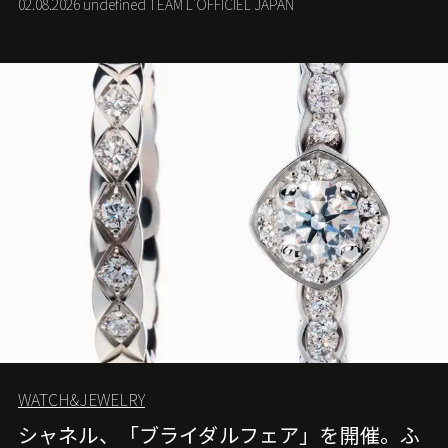
02.08.2026 undefined TEAM L'OFFICIEL JAPAN
WATCH&JEWELRY
シャネル、「ブライダルフェア」を開催。ふ