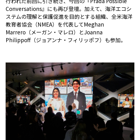
行われた前回に引き続き、今回の『Prada Possible
Conversations』にも再び登壇。加えて、海洋エコシ
ステムの理解と保護促進を目的とする組織、全米海洋
教育者協会（NMEA）を代表してMeghan
Marrero（メーガン・マレロ）とJoanna
Philippoff（ジョアンナ・フィリッポフ）も参加。