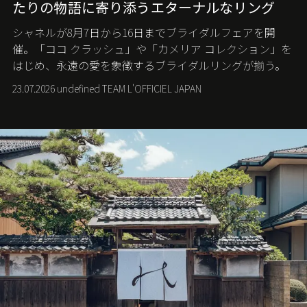
たりの物語に寄り添うエターナルなリング
シャネルが8月7日から16日までブライダルフェアを開
催。「ココ クラッシュ」や「カメリア コレクション」を
はじめ、永遠の愛を象徴するブライダルリングが揃う。
23.07.2026 undefined TEAM L'OFFICIEL JAPAN