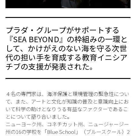
プラダ・グループがサポートする
『SEA BEYOND』の枠組みの一環と
して、かけがえのない海を守る次世
代の担い手を育成する教育イニシア
チブの支援が発表された。
４
名の専門家は、海洋保護と環境管理の緊急性につい
て、また、アートと文化が知識の普及と意識向上にお
いて科学の助けとなりうる有益なファクターであるこ
とについて語り合いました。
ニューヨーク州、コネチカット州、ニュージャージー
州の16の学校を「Blue School」（ブルースクール）2