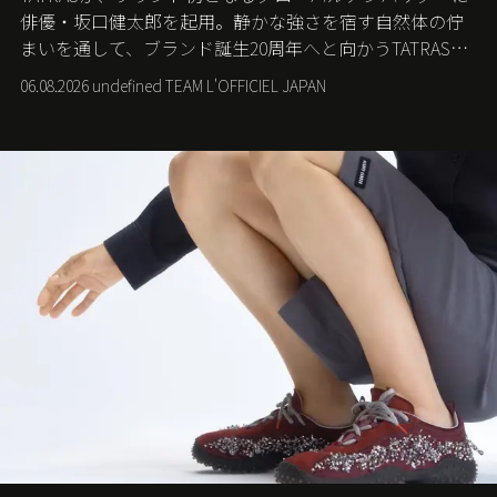
俳優・坂口健太郎を起用。静かな強さを宿す自然体の佇
まいを通して、ブランド誕生20周年へと向かうTATRASの
新たなストーリーを発信する。
06.08.2026 undefined TEAM L'OFFICIEL JAPAN