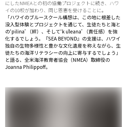
にしたNMEAとの初の協働プロジェクトに続き、ハワ
イの10校が加わり、同じ恩恵を受けることに。
「ハワイのブルースクール構想は、この地に根差した
没入型体験とプロジェクトを通じて、生徒たちと海と
の‘pilina’ （絆）、そして‘k ūleana’ （責任感）を強
化するでしょう。『SEA BEYOND』の支援は、ハワイ
独自の生物多様性と豊かな文化遺産を称えながら、生
徒たちの海洋リテラシーの向上に寄与するでしょう」
と語る、全米海洋教育者協会（NMEA）取締役の
Joanna Philippoff。