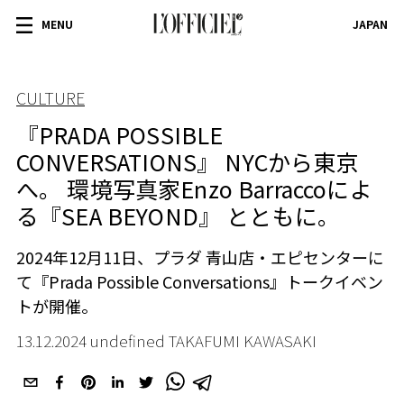
MENU
JAPAN
CULTURE
『PRADA POSSIBLE
CONVERSATIONS』 NYCから東京
へ。 環境写真家Enzo Barraccoによ
る『SEA BEYOND』 とともに。
2024
年
12
月
11
日、プラダ 青山店・エピセンターに
て『
Prada Possible Conversations
』トークイベン
トが開催。
13.12.2024 undefined TAKAFUMI KAWASAKI