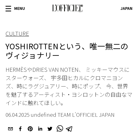
MENU
JAPAN
CULTURE
YOSHIROTTENという、唯一無二の
ヴィジョナリー
HERMÈSや
DRIES VAN NOTEN
、 ミッキーマウスに
スターウォーズ、
宇多田ヒカルにクロマニヨン
ズ、時にラグジュアリー、時にポップ、 今、世界
を魅了するアーティスト・ヨシロットンの自由なマ
インドに触れてほしい。
06.04.2025 undefined TEAM L'OFFICIEL JAPAN