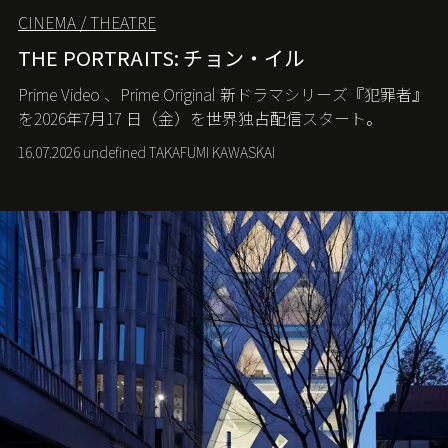
CINEMA / THEATRE
THE PORTRAITS: チョン・イル
Prime Video
、
Prime Original
新ドラマシリーズ『犯罪者』
を
2026
年
7
月
17
日（金）を世界独占配信スタート。
16.07.2026 undefined TAKAFUMI KAWASKAI