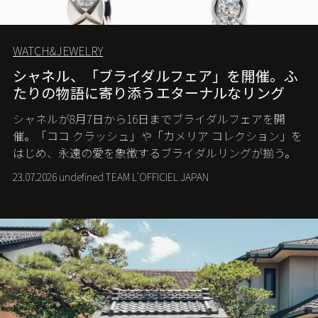
WATCH&JEWELRY
シャネル、「ブライダルフェア」を開催。ふ
たりの物語に寄り添うエターナルなリング
シャネルが8月7日から16日までブライダルフェアを開
催。「ココ クラッシュ」や「カメリア コレクション」を
はじめ、永遠の愛を象徴するブライダルリングが揃う。
23.07.2026 undefined TEAM L'OFFICIEL JAPAN