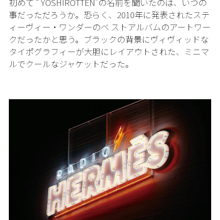
初めて “ YOSHIROTTEN”の名前を聞いたのは、いつの
事だっただろうか。恐らく、2010年に発表されたステ
ィーヴィー・ワンダーのベ ストアルバムのアートワー
クだったかと思う。ブラックの背景にヴィヴィッドな
タイポグラフィーが大胆にレイアウトされた、ミニマ
ルでクールなジャケットだった。