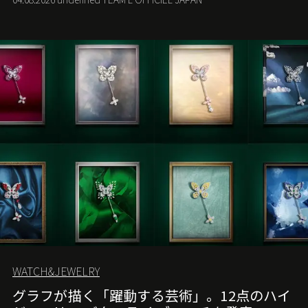
る。
WATCH&JEWELRY
グラフが描く「躍動する芸術」。12点のハイ