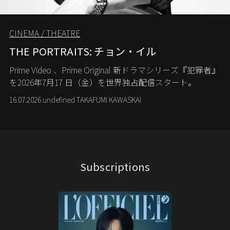
CINEMA / THEATRE
THE PORTRAITS: チョン・イル
Prime Video
、
Prime Original
新ドラマシリーズ『犯罪者』
を
2026
年
7
月
17
日（金）を世界独占配信スタート。
16.07.2026 undefined TAKAFUMI KAWASKAI
Subscriptions