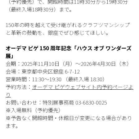
（予約優先）で、開館時間は11時30分から19時30分
（最終入場18時30分）まで。
150年の時を越えて受け継がれるクラフツマンシップ
と革新の鼓動を、銀座でぜひ感じてほしい。
オーデマ ピゲ 150 周年記念「ハウス オブ ワンダーズ
展」
会期：2025年11月10日（月）〜2026年4月30日（木）
会場：東京都中央区銀座 6-7-12
営業時間：11:30～19:30 （最終入場 18:30）
予約方法：
オーデマ ピゲウェブサイト内予約ページよ
り
お問い合わせ：特別展事務局 03-6830-0025
※入場無料（予約優先）
※予告なく開館時間・休館日が変更になる場合があり
ます。