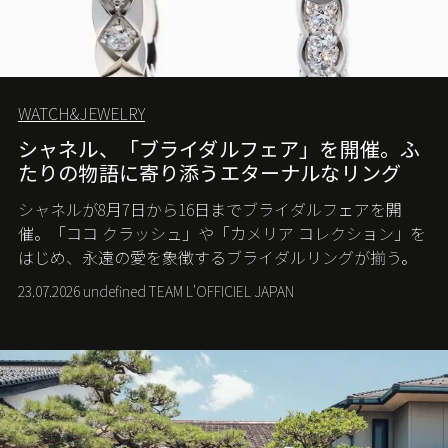
WATCH&JEWELRY
シャネル、「ブライダルフェア」を開催。ふ
たりの物語に寄り添うエターナルなリング
シャネルが8月7日から16日までブライダルフェアを開
催。「ココ クラッシュ」や「カメリア コレクション」を
はじめ、永遠の愛を象徴するブライダルリングが揃う。
23.07.2026 undefined TEAM L'OFFICIEL JAPAN