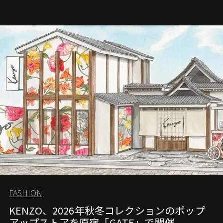
FASHION
KENZO、2026年秋冬コレクションのポップ
アップストアを原宿「GATE」で開催