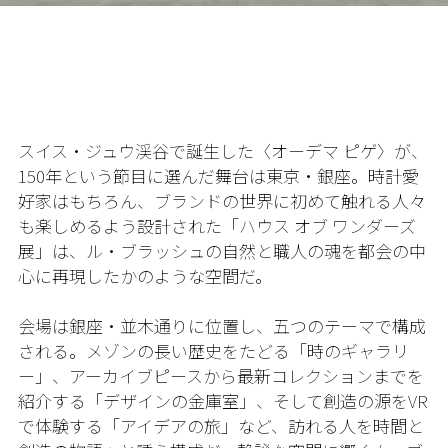
スイス・ジュウ渓谷で誕生した〈オーデマ ピゲ〉が、
150年という節目に選んだ舞台は東京・銀座。時計愛
好家はもちろん、ブランドの世界に初めて触れる人々
も楽しめるよう設計された「ハウス オブ ワンダーズ
展」は、ル・ブラッシュの自然と職人の魂を都会の中
心に再現したかのような空間だ。
会場は銀座・並木通りに位置し、五つのテーマで構成
される。メゾンの長い歴史をたどる「時のギャラリ
ー」、アーカイブピースから最新コレクションまでを
紹介する「デザインの金庫室」、そして創造の源をVR
で体験する「アイデアの旅」など、訪れる人を時間と