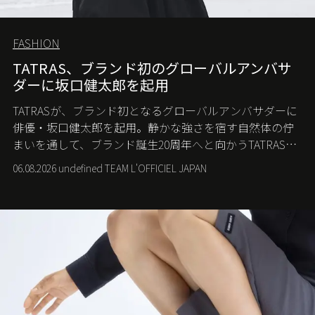
FASHION
TATRAS、ブランド初のグローバルアンバサ
ダーに坂口健太郎を起用
TATRASが、ブランド初となるグローバルアンバサダーに
俳優・坂口健太郎を起用。静かな強さを宿す自然体の佇
まいを通して、ブランド誕生20周年へと向かうTATRASの
新たなストーリーを発信する。
06.08.2026 undefined TEAM L'OFFICIEL JAPAN