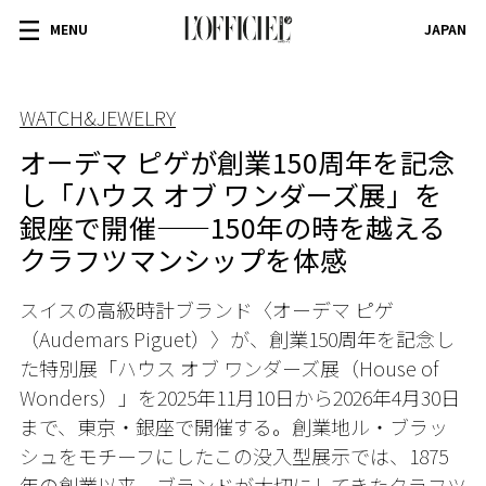
MENU
JAPAN
WATCH&JEWELRY
オーデマ ピゲが創業150周年を記念
し「ハウス オブ ワンダーズ展」を
銀座で開催——150年の時を越える
クラフツマンシップを体感
スイスの高級時計ブランド〈オーデマ ピゲ
（Audemars Piguet）〉が、創業150周年を記念し
た特別展「ハウス オブ ワンダーズ展（House of
Wonders）」を2025年11月10日から2026年4月30日
まで、東京・銀座で開催する。創業地ル・ブラッ
シュをモチーフにしたこの没入型展示では、1875
年の創業以来、ブランドが大切にしてきたクラフツ