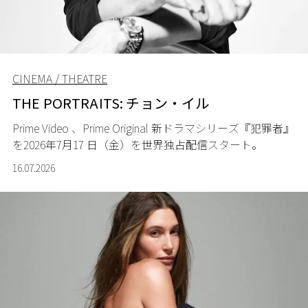
CINEMA / THEATRE
THE PORTRAITS: チョン・イル
Prime Video
、
Prime Original
新ドラマシリーズ『犯罪者』
を
2026
年
7
月
17
日（金）を世界独占配信スタート。
16.07.2026