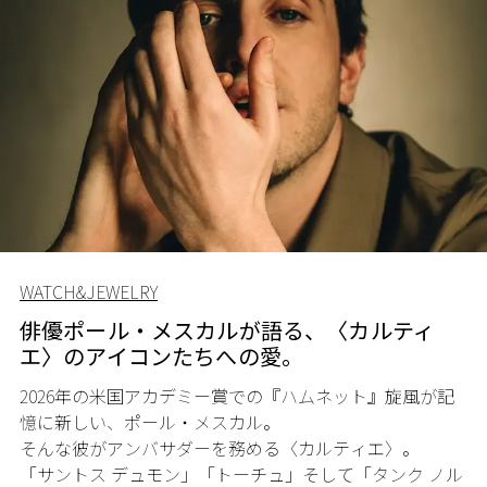
WATCH&JEWELRY
俳優ポール・メスカルが語る、〈カルティ
エ〉のアイコンたちへの愛。
2026年の米国アカデミー賞での『ハムネット』旋風が記
憶に新しい、ポール・メスカル。
そんな彼がアンバサダーを務める〈カルティエ〉。
「サントス デュモン」「トーチュ」そして「タンク ノル