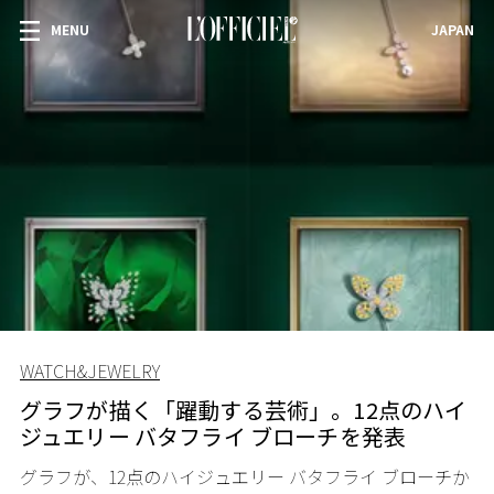
MENU
JAPAN
WATCH&JEWELRY
グラフが描く「躍動する芸術」。12点のハイ
ジュエリー バタフライ ブローチを発表
グラフが、12点のハイジュエリー バタフライ ブローチか