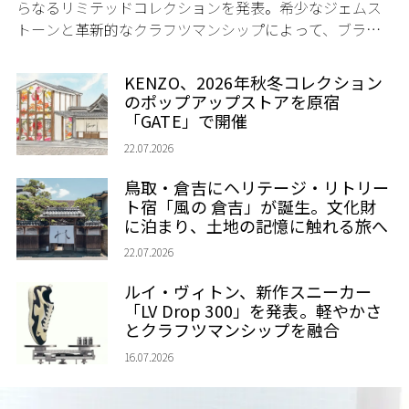
らなるリミテッドコレクションを発表。希少なジェムス
トーンと革新的なクラフツマンシップによって、ブラン
ドを象徴するバタフライに新たな生命を吹き込む。
KENZO、2026年秋冬コレクション
のポップアップストアを原宿
「GATE」で開催
22.07.2026
鳥取・倉吉にヘリテージ・リトリー
ト宿「風の 倉吉」が誕生。文化財
に泊まり、土地の記憶に触れる旅へ
22.07.2026
ルイ・ヴィトン、新作スニーカー
「LV Drop 300」を発表。軽やかさ
とクラフツマンシップを融合
16.07.2026