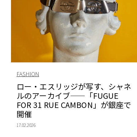
FASHION
ロー・エスリッジが写す、シャネ
ルのアーカイブ——「FUGUE
FOR 31 RUE CAMBON」が銀座で
開催
17.02.2026