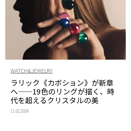
WATCH&JEWELRY
ラリック《カボション》が新章
へ——19色のリングが描く、時
代を超えるクリスタルの美
11.02.2026