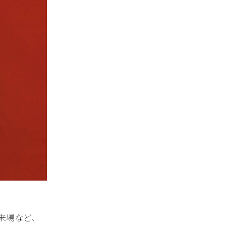
来場など、