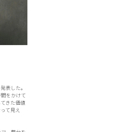
を発表した。
時間をかけて
してきた価値
なって見え
ラマ、舞台を