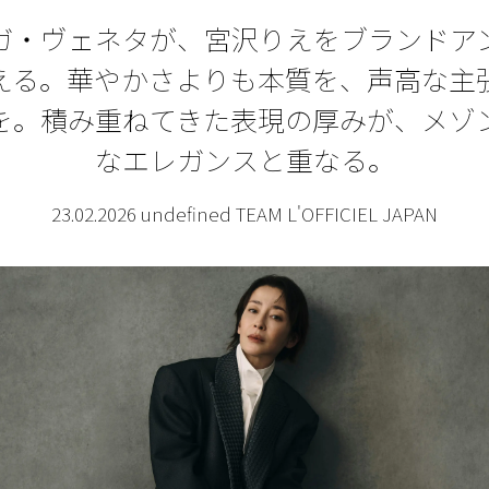
ガ・ヴェネタが、宮沢りえをブランドア
える。華やかさよりも本質を、声高な主
を。積み重ねてきた表現の厚みが、メゾ
なエレガンスと重なる。
23.02.2026 undefined TEAM L'OFFICIEL JAPAN