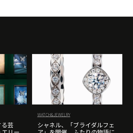
WATCH&JEWELRY
する芸
シャネル、「ブライダルフェ
ュエリー
ア」を開催。ふたりの物語に