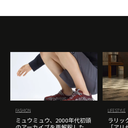
FASHION
LIFESTYLE
ミュウミュウ、2000年代初頭
ラリッ
のアーカイブを再解釈した
「アリ