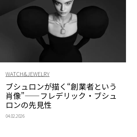
WATCH&JEWELRY
ブシュロンが描く“創業者という
肖像”——フレデリック・ブシュ
ロンの先見性
04.02.2026