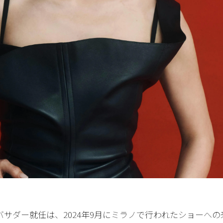
バサダー就任は、2024年9月にミラノで行われたショーへの