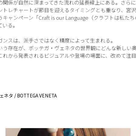
の関係が自然に深まってきた流れの延長線上にある。さらに
ントレチャートが節目を迎えるタイミングとも重なり、宮
ャンペーン「Craft is our Language（クラフトは私
ている。
ガンスは、派手さではなく精度によって生まれる。
いう存在が、ボッテガ・ヴェネタの世界観にどんな新しい
これから発表されるビジュアルや登場の場面に、改めて注
タ / BOTTEGA VENETA