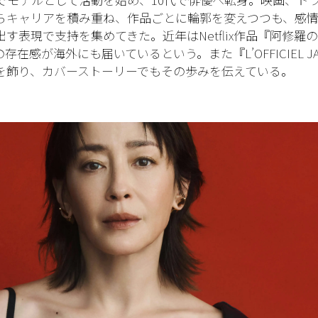
らキャリアを積み重ね、作品ごとに輪郭を変えつつも、感
す表現で支持を集めてきた。近年はNetflix作品『阿修羅
存在感が海外にも届いているという。また『L’OFFICIEL J
を飾り、カバーストーリーでもその歩みを伝えている。