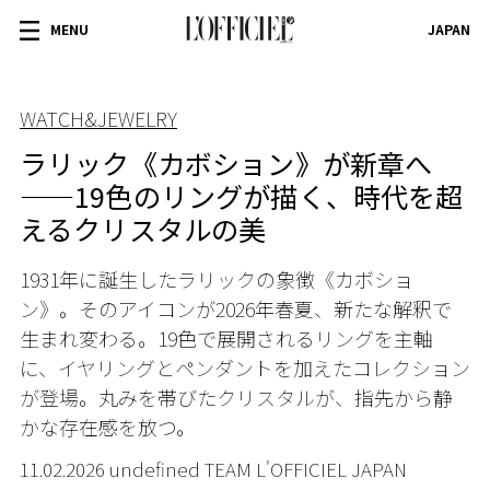
MENU
JAPAN
WATCH&JEWELRY
ラリック《カボション》が新章へ
——19色のリングが描く、時代を超
えるクリスタルの美
1931年に誕生したラリックの象徴《カボショ
ン》。そのアイコンが2026年春夏、新たな解釈で
生まれ変わる。19色で展開されるリングを主軸
に、イヤリングとペンダントを加えたコレクション
が登場。丸みを帯びたクリスタルが、指先から静
かな存在感を放つ。
11.02.2026 undefined TEAM L'OFFICIEL JAPAN