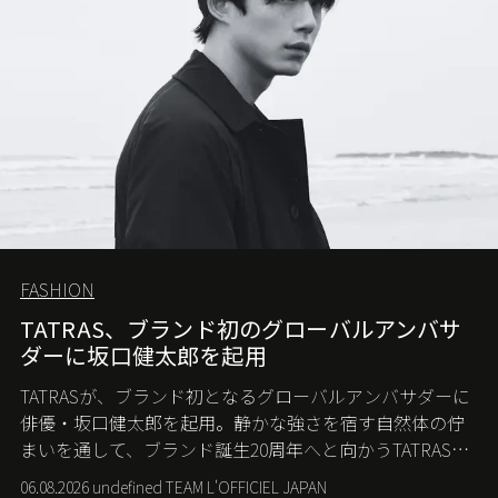
FASHION
TATRAS、ブランド初のグローバルアンバサ
ダーに坂口健太郎を起用
TATRASが、ブランド初となるグローバルアンバサダーに
俳優・坂口健太郎を起用。静かな強さを宿す自然体の佇
まいを通して、ブランド誕生20周年へと向かうTATRASの
新たなストーリーを発信する。
06.08.2026 undefined TEAM L'OFFICIEL JAPAN