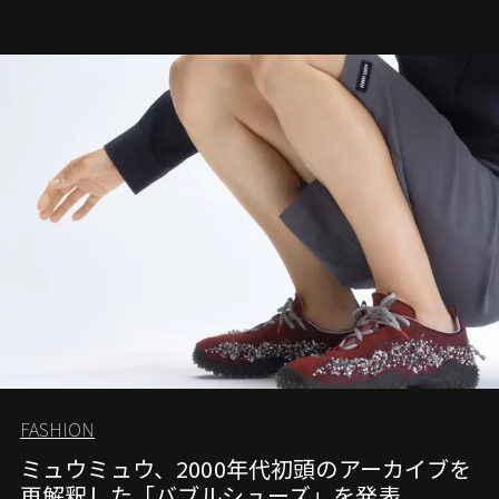
FASHION
ミュウミュウ、2000年代初頭のアーカイブを
再解釈した「バブルシューズ」を発表