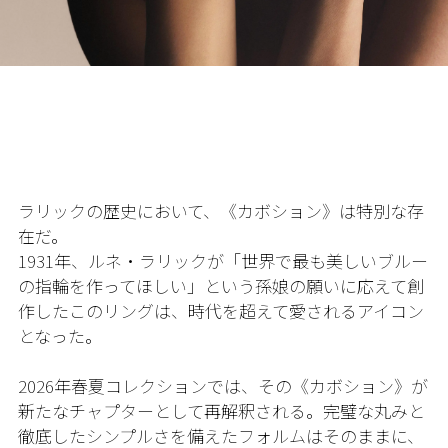
ラリックの歴史において、《カボション》は特別な存
在だ。
1931年、ルネ・ラリックが「世界で最も美しいブルー
の指輪を作ってほしい」という孫娘の願いに応えて創
作したこのリングは、時代を超えて愛されるアイコン
となった。
2026年春夏コレクションでは、その《カボション》が
新たなチャプターとして再解釈される。完璧な丸みと
徹底したシンプルさを備えたフォルムはそのままに、