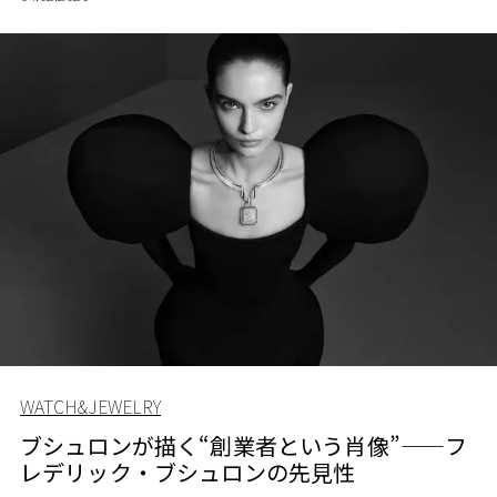
ツという新たな魅力が加わったこの街を存分に味わうた
めのハイエンドホテルを厳選。
WATCH&JEWELRY
ブシュロンが描く“創業者という肖像”——フ
レデリック・ブシュロンの先見性