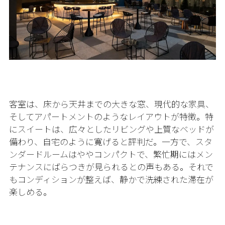
客室は、床から天井までの大きな窓、現代的な家具、
そしてアパートメントのようなレイアウトが特徴。特
にスイートは、広々としたリビングや上質なベッドが
備わり、自宅のように寛げると評判だ。一方で、スタ
ンダードルームはややコンパクトで、繁忙期にはメン
テナンスにばらつきが見られるとの声もある。それで
もコンディションが整えば、静かで洗練された滞在が
楽しめる。