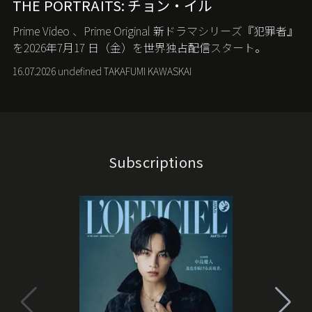
THE PORTRAITS: チョン・イル
Prime Video
、
Prime Original
新ドラマシリーズ『犯罪者』
を
2026
年
7
月
17
日（金）を世界独占配信スタート。
16.07.2026 undefined TAKAFUMI KAWASKAI
Subscriptions