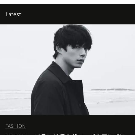
Latest
FASHION