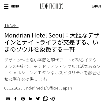
MENU
JAPAN
TRAVEL
Mondrian Hotel Seoul：大胆なデザ
インとナイトライフが交差する、い
まのソウルを象徴する一軒
デザイン性の高い空間と現代アートが彩るイテウ
ォンの中心で、モンドリアン・ソウルは活気あるソ
ーシャルシーンとモダンなホスピタリティを融合さ
せた滞在を提供します。
03.12.2025 undefined L'Officiel Japan