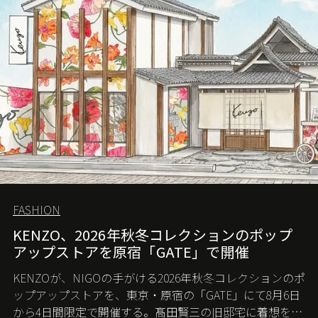
FASHION
KENZO、2026年秋冬コレクションのポップ
アップストアを原宿「GATE」で開催
KENZOが、NIGOの手がける2026年秋冬コレクションのポ
ップアップストアを、東京・原宿の「GATE」にて8月6日
から4日間限定で開催する。髙田賢三の旧邸宅に着想を得