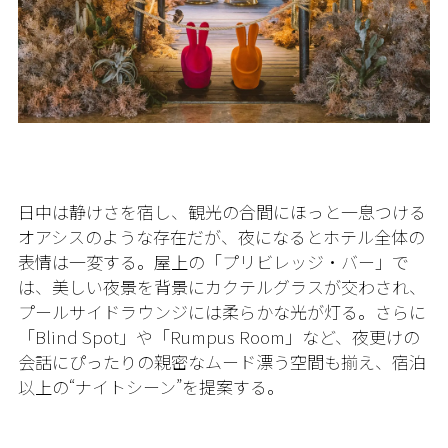
日中は静けさを宿し、観光の合間にほっと一息つける
オアシスのような存在だが、夜になるとホテル全体の
表情は一変する。屋上の「プリビレッジ・バー」で
は、美しい夜景を背景にカクテルグラスが交わされ、
プールサイドラウンジには柔らかな光が灯る。さらに
「Blind Spot」や「Rumpus Room」など、夜更けの
会話にぴったりの親密なムード漂う空間も揃え、宿泊
以上の“ナイトシーン”を提案する。