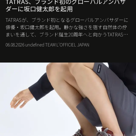
TATRAS、ブランド初のグローバルアンバサ
ダーに坂口健太郎を起用
TATRASが、ブランド初となるグローバルアンバサダーに
俳優・坂口健太郎を起用。静かな強さを宿す自然体の佇
まいを通して、ブランド誕生20周年へと向かうTATRASの
新たなストーリーを発信する。
06.08.2026 undefined TEAM L'OFFICIEL JAPAN