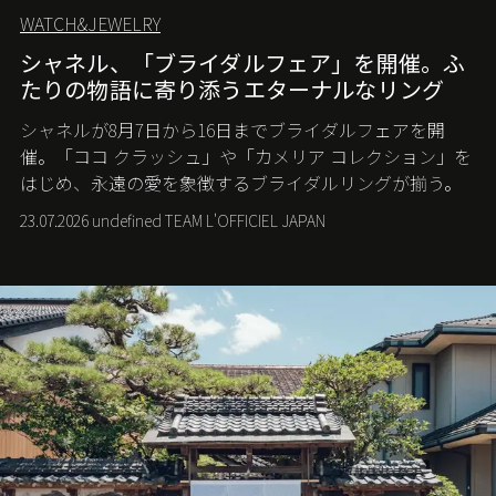
WATCH&JEWELRY
シャネル、「ブライダルフェア」を開催。ふ
たりの物語に寄り添うエターナルなリング
シャネルが8月7日から16日までブライダルフェアを開
催。「ココ クラッシュ」や「カメリア コレクション」を
はじめ、永遠の愛を象徴するブライダルリングが揃う。
23.07.2026 undefined TEAM L'OFFICIEL JAPAN