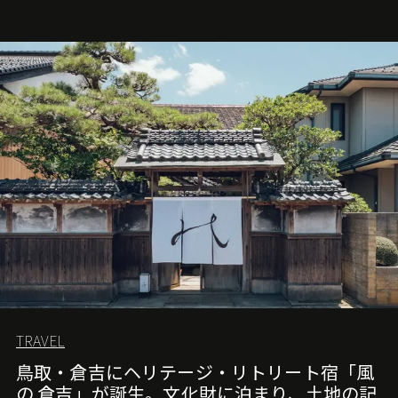
TRAVEL
鳥取・倉吉にヘリテージ・リトリート宿「風
の 倉吉」が誕生。文化財に泊まり、土地の記