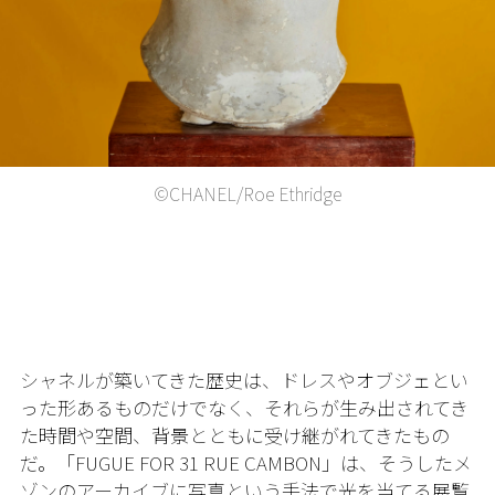
©CHANEL/Roe Ethridge
シャネルが築いてきた歴史は、ドレスやオブジェとい
った形あるものだけでなく、それらが生み出されてき
た時間や空間、背景とともに受け継がれてきたもの
だ。「FUGUE FOR 31 RUE CAMBON」は、そうしたメ
ゾンのアーカイブに写真という手法で光を当てる展覧