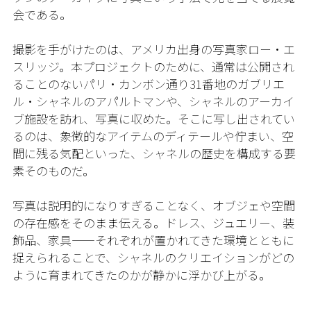
会である。
撮影を手がけたのは、アメリカ出身の写真家ロー・エ
スリッジ。本プロジェクトのために、通常は公開され
ることのないパリ・カンボン通り31番地のガブリエ
ル・シャネルのアパルトマンや、シャネルのアーカイ
ブ施設を訪れ、写真に収めた。そこに写し出されてい
るのは、象徴的なアイテムのディテールや佇まい、空
間に残る気配といった、シャネルの歴史を構成する要
素そのものだ。
写真は説明的になりすぎることなく、オブジェや空間
の存在感をそのまま伝える。ドレス、ジュエリー、装
飾品、家具——それぞれが置かれてきた環境とともに
捉えられることで、シャネルのクリエイションがどの
ように育まれてきたのかが静かに浮かび上がる。