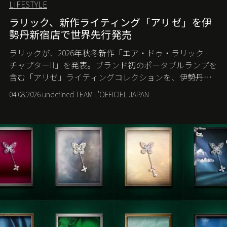
LIFESTYLE
ラリック、新作ライティング「アリゼ」を伊
勢丹新宿店で世界先行発売
ラリックが、2026年秋冬新作「エア・ドゥ・ラリック -
チャプターII」を発表。ブランド初のポータブルランプを
含む「アリゼ」ライティングコレクションを、伊勢丹新
宿店の期間限定ポップアップで世界に先駆けて発売す
04.08.2026 undefined TEAM L'OFFICIEL JAPAN
る。