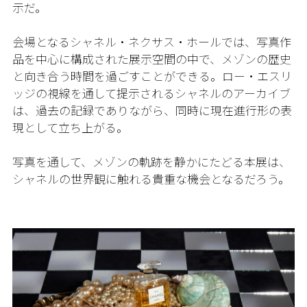
示だ。
会場となるシャネル・ネクサス・ホールでは、写真作
品を中心に構成された展示空間の中で、メゾンの歴史
と向き合う時間を過ごすことができる。ロー・エスリ
ッジの視線を通して提示されるシャネルのアーカイブ
は、過去の記録でありながら、同時に現在進行形の表
現として立ち上がる。
写真を通して、メゾンの軌跡を静かにたどる本展は、
シャネルの世界観に触れる貴重な機会となるだろう。