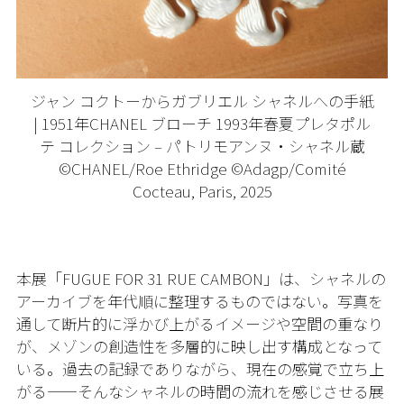
ジャン コクトーからガブリエル シャネルへの手紙
| 1951年CHANEL ブローチ 1993年春夏プレタポル
テ コレクション – パトリモアンヌ・シャネル蔵
©CHANEL/Roe Ethridge ©Adagp/Comité
Cocteau, Paris, 2025
本展「FUGUE FOR 31 RUE CAMBON」は、シャネルの
アーカイブを年代順に整理するものではない。写真を
通して断片的に浮かび上がるイメージや空間の重なり
が、メゾンの創造性を多層的に映し出す構成となって
いる。過去の記録でありながら、現在の感覚で立ち上
がる——そんなシャネルの時間の流れを感じさせる展