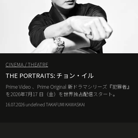
CINEMA / THEATRE
THE PORTRAITS: チョン・イル
Prime Video
、
Prime Original
新ドラマシリーズ『犯罪者』
を
2026
年
7
月
17
日（金）を世界独占配信スタート。
16.07.2026 undefined TAKAFUMI KAWASKAI