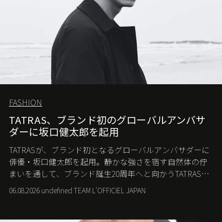
FASHION
TATRAS、ブランド初のグローバルアンバサ
ダーに坂口健太郎を起用
TATRASが、ブランド初となるグローバルアンバサダーに
俳優・坂口健太郎を起用。静かな強さを宿す自然体の佇
まいを通して、ブランド誕生20周年へと向かうTATRASの
新たなストーリーを発信する。
06.08.2026 undefined TEAM L'OFFICIEL JAPAN