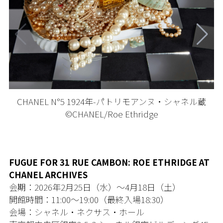
CHANEL N°5 1924年-パトリモアンヌ・シャネル蔵
©CHANEL/Roe Ethridge
FUGUE FOR 31 RUE CAMBON: ROE ETHRIDGE AT
CHANEL ARCHIVES
会期：2026年2月25日（水）〜4月18日（土）
開館時間：11:00〜19:00（最終入場18:30）
会場：シャネル・ネクサス・ホール