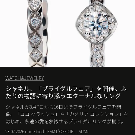
WATCH&JEWELRY
シャネル、「ブライダルフェア」を開催。ふ
たりの物語に寄り添うエターナルなリング
シャネルが8月7日から16日までブライダルフェアを開
催。「ココ クラッシュ」や「カメリア コレクション」を
はじめ、永遠の愛を象徴するブライダルリングが揃う。
23.07.2026 undefined TEAM L'OFFICIEL JAPAN