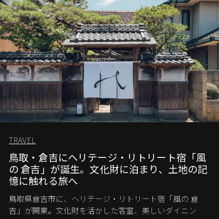
TRAVEL
鳥取・倉吉にヘリテージ・リトリート宿「風
の 倉吉」が誕生。文化財に泊まり、土地の記
憶に触れる旅へ
鳥取県倉吉市に、ヘリテージ・リトリート宿「風の 倉
吉」が開業。文化財を活かした客室、美しいダイニン