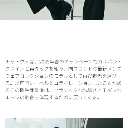
チャ・ウヌは、2025年春のキャンペーンでカルバン・
クラインと再タッグを組み、同ブランドの最新メンズ
ウェアコレクションのモデルとして再び脚光を浴び
る。以前同レーベルとコラボレーションしたことがあ
るこの歌手兼俳優は、クラシックな洗練さとモダンな
エッジの融合を体現するために戻ってくる。