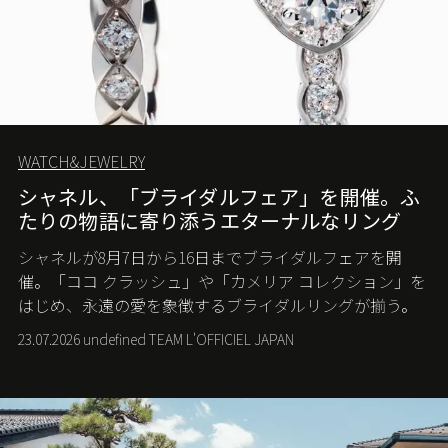
WATCH&JEWELRY
シャネル、「ブライダルフェア」を開催。ふ
たりの物語に寄り添うエターナルなリング
シャネルが8月7日から16日までブライダルフェアを開
催。「ココ クラッシュ」や「カメリア コレクション」を
はじめ、永遠の愛を象徴するブライダルリングが揃う。
23.07.2026 undefined TEAM L'OFFICIEL JAPAN