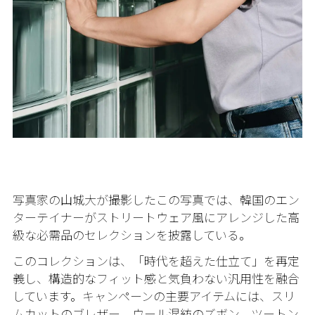
写真家の山城大が撮影したこの写真では、韓国のエン
ターテイナーがストリートウェア風にアレンジした高
級な必需品のセレクションを披露している。
このコレクションは、「時代を超えた仕立て」を再定
義し、構造的なフィット感と気負わない汎用性を融合
しています。キャンペーンの主要アイテムには、スリ
ムカットのブレザー、ウール混紡のズボン、ツートン