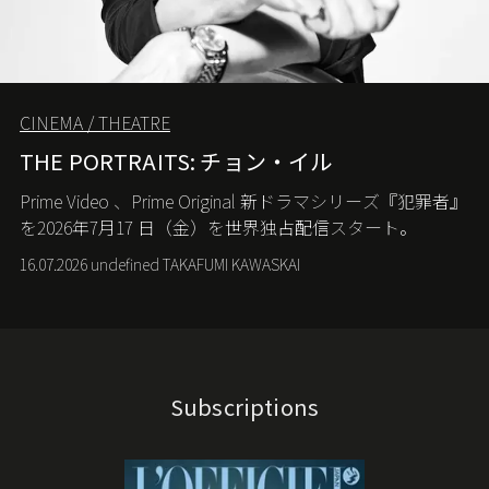
CINEMA / THEATRE
THE PORTRAITS: チョン・イル
Prime Video
、
Prime Original
新ドラマシリーズ『犯罪者』
を
2026
年
7
月
17
日（金）を世界独占配信スタート。
16.07.2026 undefined TAKAFUMI KAWASKAI
Subscriptions