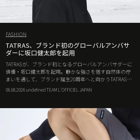
FASHION
TATRAS、ブランド初のグローバルアンバサ
ダーに坂口健太郎を起用
TATRASが、ブランド初となるグローバルアンバサダーに
俳優・坂口健太郎を起用。静かな強さを宿す自然体の佇
まいを通して、ブランド誕生20周年へと向かうTATRASの
新たなストーリーを発信する。
06.08.2026 undefined TEAM L'OFFICIEL JAPAN