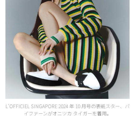
L'OFFICIEL SINGAPORE 2024 年 10 月号の表紙スター、バ
イファーンがオニツカ タイガーを着用。