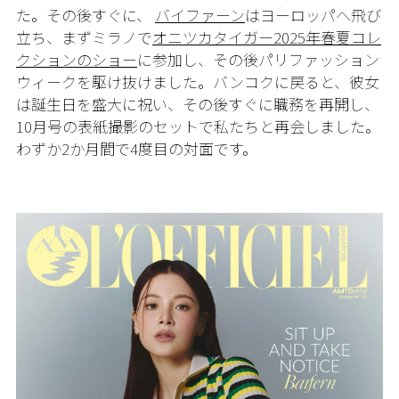
た。その後すぐに、
バイファーン
はヨーロッパへ飛び
立ち、まずミラノで
オニツカタイガー2025年春夏コレ
クションのショー
に参加し、その後パリファッション
ウィークを駆け抜けました。バンコクに戻ると、彼女
は誕生日を盛大に祝い、その後すぐに職務を再開し、
10月号の表紙撮影のセットで私たちと再会しました。
わずか2か月間で4度目の対面です。