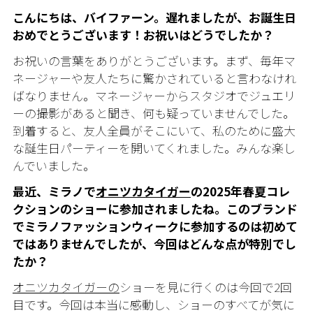
こんにちは、バイファーン。遅れましたが、お誕生日
おめでとうございます！お祝いはどうでしたか？
お祝いの言葉をありがとうございます。まず、毎年マ
ネージャーや友人たちに驚かされていると言わなけれ
ばなりません。マネージャーからスタジオでジュエリ
ーの撮影があると聞き、何も疑っていませんでした。
到着すると、友人全員がそこにいて、私のために盛大
な誕生日パーティーを開いてくれました。みんな楽し
んでいました。
最近、ミラノで
オニツカタイガー
の2025年春夏コレ
クションのショーに参加されましたね。このブランド
でミラノファッションウィークに参加するのは初めて
ではありませんでしたが、今回はどんな点が特別でし
たか？
オニツカタイガーの
ショーを見に行くのは今回で2回
目です。今回は本当に感動し、ショーのすべてが気に