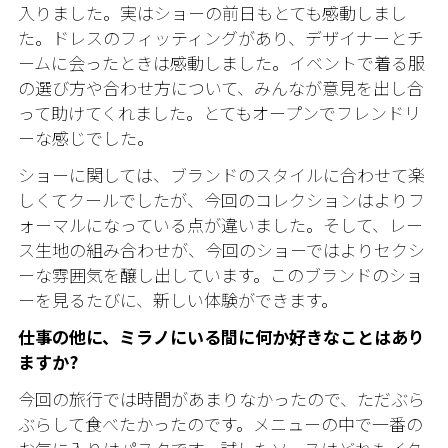
入りました。実はショーの前日もとても感動しまし
た。ドレスのフィッティングがあり、デザイナーとチ
ームに会ったときは感動しました。イベントで着る服
の選び方や合わせ方について、みんなが意見を出し合
って助けてくれました。とてもオープンでフレンドリ
ーな感じでした。
ショーに関しては、ブランドのスタイルに合わせて楽
しくてクールでしたが、今回のコレクションはよりフ
ォーマルになっている点が違いました。そして、レー
ス生地の組み合わせが、今回のショーではよりセクシ
ーな雰囲気を醸し出しています。このブランドのショ
ーを見るたびに、新しい体験ができます。
仕事の他に、ミラノにいる間に何か好きなことはあり
ますか?
今回の旅行では時間があまりなかったので、ただぶら
ぶらして食べたかったのです。メニューの中で一番の