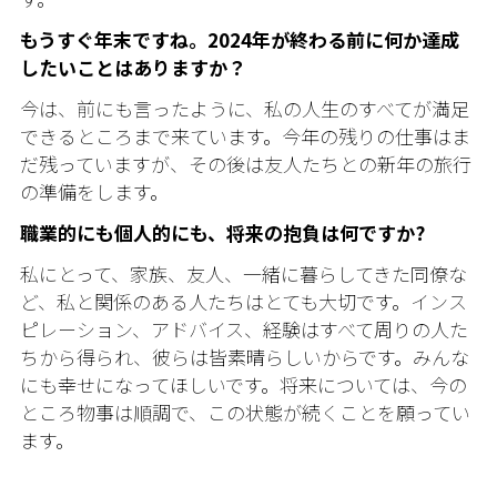
もうすぐ年末ですね。2024年が終わる前に何か達成
したいことはありますか？
今は、前にも言ったように、私の人生のすべてが満足
できるところまで来ています。今年の残りの仕事はま
だ残っていますが、その後は友人たちとの新年の旅行
の準備をします。
職業的にも個人的にも、将来の抱負は何ですか?
私にとって、家族、友人、一緒に暮らしてきた同僚な
ど、私と関係のある人たちはとても大切です。インス
ピレーション、アドバイス、経験はすべて周りの人た
ちから得られ、彼らは皆素晴らしいからです。みんな
にも幸せになってほしいです。将来については、今の
ところ物事は順調で、この状態が続くことを願ってい
ます。