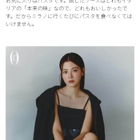
お気に入りはパスタです。試したソースはどれもイタ
リアの「本来の味」なので、どれもおいしかったで
す。だからミラノに行くたびにパスタを食べなくては
いけません。