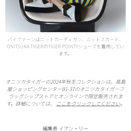
バイファーンはニットカーディガン、ニットスカート、
ONITSUKA TIGERのTIGER POINTYシューズを着用してい
ます。
オニツカタイガーの2024年秋冬コレクションは、高島
屋ショッピングセンターB1-37のオニツカタイガーフ
ラッグシップストアとオンラインで限定販売されま
す。詳細については、
ここをクリックしてください
。
編集長 イアン・リー