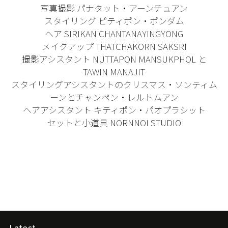
写真撮影 パナタット・アーンチュアン
スタイリング ピティポン・ポンダム
ヘア SIRIKAN CHANTANAYINGYONG
メイクアップ THATCHAKORN SAKSRI
撮影アシスタント NUTTAPON MANSUKPHOL と
TAWIN MANAJIT
スタイリングアシスタントのクリスマス・ソンティム
ーンとチャンペン・レルトムアン
ヘアアシスタント キティポン・パオプラシット
セットと小道具 NORNNOI STUDIO
Latest