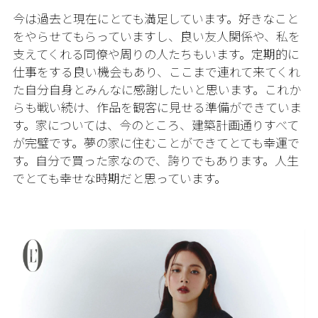
今は過去と現在にとても満足しています。好きなこと
をやらせてもらっていますし、良い友人関係や、私を
支えてくれる同僚や周りの人たちもいます。定期的に
仕事をする良い機会もあり、ここまで連れて来てくれ
た自分自身とみんなに感謝したいと思います。これか
らも戦い続け、作品を観客に見せる準備ができていま
す。家については、今のところ、建築計画通りすべて
が完璧です。夢の家に住むことができてとても幸運で
す。自分で買った家なので、誇りでもあります。人生
でとても幸せな時期だと思っています。