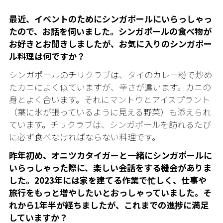
最近、イベントのためにシンガポールにいらっしゃっ
たので、お話を伺いました。シンガポールの食べ物が
お好きとお聞きしましたが、お気に入りのシンガポー
ル料理は何ですか？
シンガポールのチリクラブは、タイのカレー粉で炒め
たカニによく似ていますが、辛さが違います。カニの
身とよく合います。それにマントウとアイスプラント
（葉に氷が張っているように見える野菜）も添えられ
ています。チリクラブは、シンガポールを訪れるたび
に必ず食べなければならない料理です。
昨年初め、オニツカタイガーと一緒にシンガポールに
いらっしゃった際に、楽しい会話をする機会がありま
した。2023年には家を建てる作業で忙しく、仕事や
旅行をもっと増やしたいとおっしゃっていました。そ
れから1年半が経ちましたが、これまでの進捗に満足
していますか？