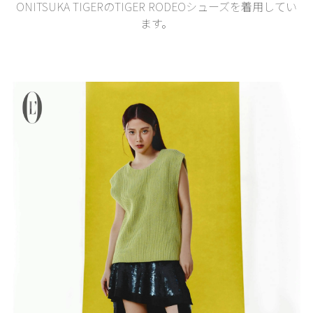
ONITSUKA TIGERのTIGER RODEOシューズを着用してい
ます。