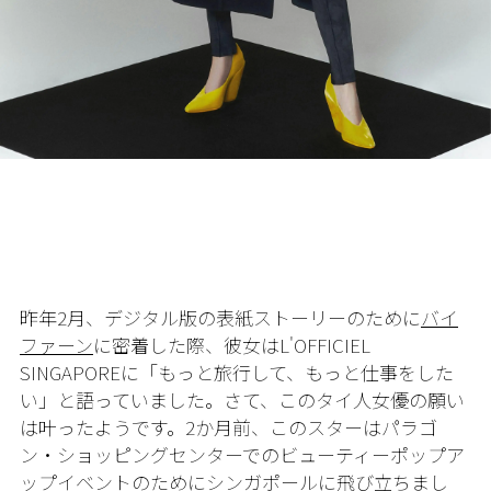
昨年2月、デジタル版の表紙ストーリーのために
バイ
ファーン
に密着した際、彼女はL'OFFICIEL
SINGAPOREに「もっと旅行して、もっと仕事をした
い」と語っていました。さて、このタイ人女優の願い
は叶ったようです。2か月前、このスターはパラゴ
ン・ショッピングセンターでのビューティーポップア
ップイベントのためにシンガポールに飛び立ちまし