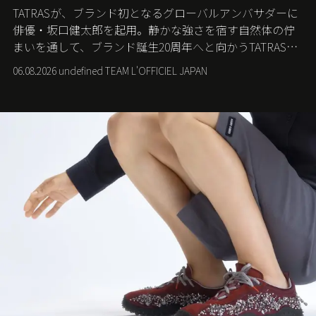
TATRASが、ブランド初となるグローバルアンバサダーに
俳優・坂口健太郎を起用。静かな強さを宿す自然体の佇
まいを通して、ブランド誕生20周年へと向かうTATRASの
新たなストーリーを発信する。
06.08.2026 undefined TEAM L'OFFICIEL JAPAN