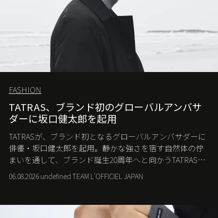
FASHION
TATRAS、ブランド初のグローバルアンバサ
ダーに坂口健太郎を起用
TATRASが、ブランド初となるグローバルアンバサダーに
俳優・坂口健太郎を起用。静かな強さを宿す自然体の佇
まいを通して、ブランド誕生20周年へと向かうTATRASの
新たなストーリーを発信する。
06.08.2026 undefined TEAM L'OFFICIEL JAPAN