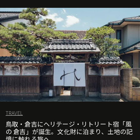
TRAVEL
鳥取・倉吉にヘリテージ・リトリート宿「風
の 倉吉」が誕生。文化財に泊まり、土地の記
憶に触れる旅へ