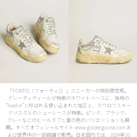
「FORTY2（フォーティ2）」スニーカーの特別限定版。
グレーディティールが特徴のホワイトベースに、独特の
“lived-in”と呼ばれる使い込まれた加工と、スワロフスキー
クリスタルのシューレースが特徴。ピンク、ブラック、
グレーなどのヒールタブと星の色のバリエーションも展
開。すべてオフィシャルサイト www.goldengoose.com お
よび世界中の一部店舗で販売。日本国内では、2024年10