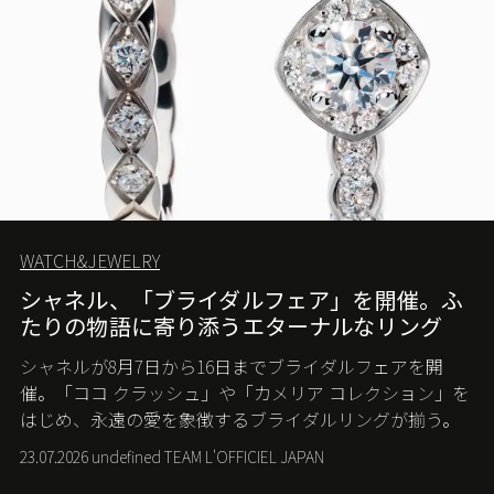
WATCH&JEWELRY
シャネル、「ブライダルフェア」を開催。ふ
たりの物語に寄り添うエターナルなリング
シャネルが8月7日から16日までブライダルフェアを開
催。「ココ クラッシュ」や「カメリア コレクション」を
はじめ、永遠の愛を象徴するブライダルリングが揃う。
23.07.2026 undefined TEAM L'OFFICIEL JAPAN