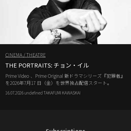
CINEMA / THEATRE
THE PORTRAITS: チョン・イル
Prime Video
、
Prime Original
新ドラマシリーズ『犯罪者』
を
2026
年
7
月
17
日（金）を世界独占配信スタート。
16.07.2026 undefined TAKAFUMI KAWASKAI
Subscriptions