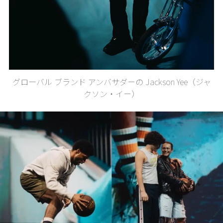
グローバル ブランド アンバサダーの Jackson Yee（ジャ
クソン・イー）