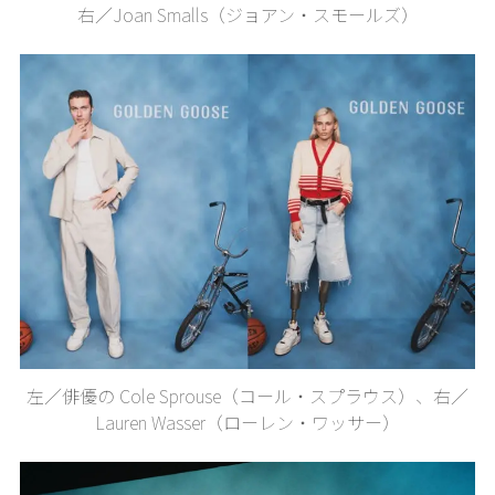
右／Joan Smalls（ジョアン・スモールズ）
左／俳優の Cole Sprouse（コール・スプラウス）、右／
Lauren Wasser（ローレン・ワッサー）