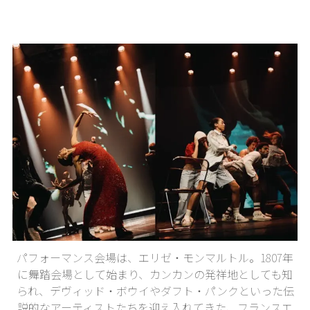
パフォーマンス会場は、エリゼ・モンマルトル。1807年
に舞踏会場として始まり、カンカンの発祥地としても知
られ、デヴィッド・ボウイやダフト・パンクといった伝
説的なアーティストたちを迎え入れてきた、フランスエ