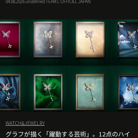
04.08.2026 undefined TEAM L'OFFICIEL JAPAN
る。
WATCH&JEWELRY
グラフが描く「躍動する芸術」。12点のハイ