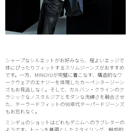
シャープなシルエットがお好みなら、程よいエッジで
体にぴったりフィットするスリムジーンズがおすすめ
です。一方、MINGYUが完璧に着こなす、構造的なワ
ークウェアのエナジーを体現したカーペンタージーン
ズもお見逃しなく。そして、カルバン・クラインのク
ラシックなノスタルジアとモダンな洗練さを融合させ
た、テーラードフィットの90年代テーパードジーンズ
もお忘れなく。
ミンギュのショットはどれもデニムへのラブレターの
ようです。トーンを基調としたスタイリング、魅惑的