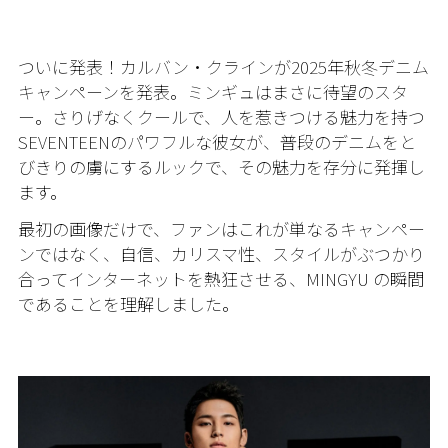
ついに発表！カルバン・クラインが2025年秋冬デニム
キャンペーンを発表。ミンギュはまさに待望のスタ
ー。さりげなくクールで、人を惹きつける魅力を持つ
SEVENTEENのパワフルな彼女が、普段のデニムをと
びきりの虜にするルックで、その魅力を存分に発揮し
ます。
最初の画像だけで、ファンはこれが単なるキャンペー
ンではなく、自信、カリスマ性、スタイルがぶつかり
合ってインターネットを熱狂させる、MINGYU の瞬間
であることを理解しました。