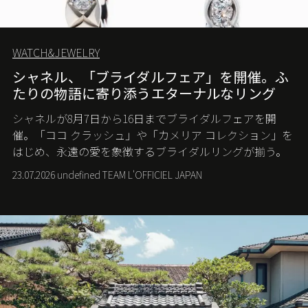
WATCH&JEWELRY
シャネル、「ブライダルフェア」を開催。ふ
たりの物語に寄り添うエターナルなリング
シャネルが8月7日から16日までブライダルフェアを開
催。「ココ クラッシュ」や「カメリア コレクション」を
はじめ、永遠の愛を象徴するブライダルリングが揃う。
23.07.2026 undefined TEAM L'OFFICIEL JAPAN