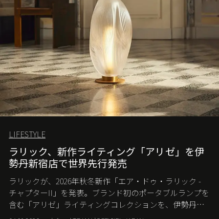
LIFESTYLE
ラリック、新作ライティング「アリゼ」を伊
勢丹新宿店で世界先行発売
ラリックが、2026年秋冬新作「エア・ドゥ・ラリック -
チャプターII」を発表。ブランド初のポータブルランプを
含む「アリゼ」ライティングコレクションを、伊勢丹新
宿店の期間限定ポップアップで世界に先駆けて発売す