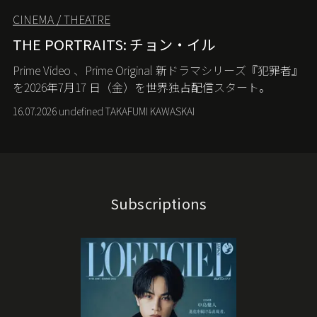
CINEMA / THEATRE
THE PORTRAITS: チョン・イル
Prime Video
、
Prime Original
新ドラマシリーズ『犯罪者』
を
2026
年
7
月
17
日（金）を世界独占配信スタート。
16.07.2026 undefined TAKAFUMI KAWASKAI
Subscriptions