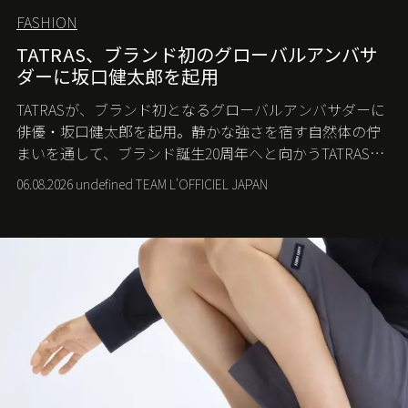
FASHION
TATRAS、ブランド初のグローバルアンバサ
ダーに坂口健太郎を起用
TATRASが、ブランド初となるグローバルアンバサダーに
俳優・坂口健太郎を起用。静かな強さを宿す自然体の佇
まいを通して、ブランド誕生20周年へと向かうTATRASの
新たなストーリーを発信する。
06.08.2026 undefined TEAM L'OFFICIEL JAPAN