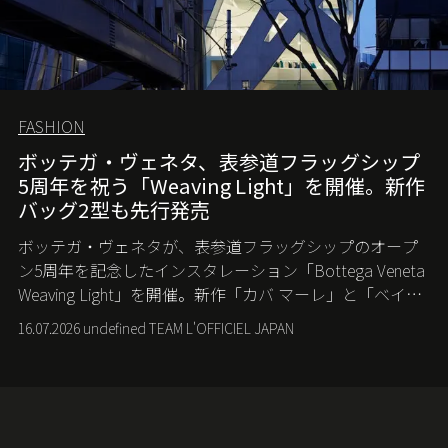
FASHION
ボッテガ・ヴェネタ、表参道フラッグシップ
5周年を祝う「Weaving Light」を開催。新作
バッグ2型も先行発売
ボッテガ・ヴェネタが、表参道フラッグシップのオープ
ン5周年を記念したインスタレーション「Bottega Veneta
Weaving Light」を開催。新作「カバ マーレ」と「ベイビ
ー カンパーナ」も先行発売する。
16.07.2026 undefined TEAM L'OFFICIEL JAPAN