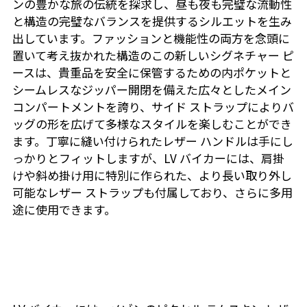
ンの豊かな旅の伝統を探求し、昼も夜も完璧な流動性
と構造の完璧なバランスを提供するシルエットを生み
出しています。ファッションと機能性の両方を念頭に
置いて考え抜かれた構造のこの新しいシグネチャー ピ
ースは、貴重品を安全に保管するための内ポケットと
シームレスなジッパー開閉を備えた広々としたメイン
コンパートメントを誇り、サイド ストラップによりバ
ッグの形を広げて多様なスタイルを楽しむことができ
ます。丁寧に縫い付けられたレザー ハンドルは手にし
っかりとフィットしますが、LV バイカーには、肩掛
けや斜め掛け用に特別に作られた、より長い取り外し
可能なレザー ストラップも付属しており、さらに多用
途に使用できます。