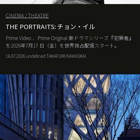
CINEMA / THEATRE
THE PORTRAITS: チョン・イル
Prime Video
、
Prime Original
新ドラマシリーズ『犯罪者』
を
2026
年
7
月
17
日（金）を世界独占配信スタート。
16.07.2026 undefined TAKAFUMI KAWASKAI