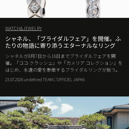
WATCH&JEWELRY
シャネル、「ブライダルフェア」を開催。ふ
たりの物語に寄り添うエターナルなリング
シャネルが8月7日から16日までブライダルフェアを開
催。「ココ クラッシュ」や「カメリア コレクション」を
はじめ、永遠の愛を象徴するブライダルリングが揃う。
23.07.2026 undefined TEAM L'OFFICIEL JAPAN