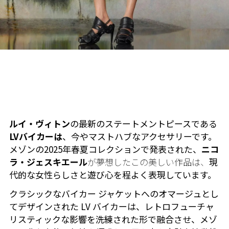
ルイ・ヴィトン
の最新のステートメントピースである
LVバイカーは
、今やマストハブなアクセサリーです。
メゾンの2025年春夏コレクションで発表された、
ニコ
ラ・ジェスキエール
が夢想したこの美しい作品は、
現
代的な女性らしさと遊び心を程よく表現しています。
クラシックなバイカー ジャケットへのオマージュとし
てデザインされた LV バイカーは、レトロフューチャ
リスティックな影響を洗練された形で融合させ、メゾ