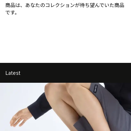
商品は、あなたのコレクションが待ち望んでいた商品
です。
Latest