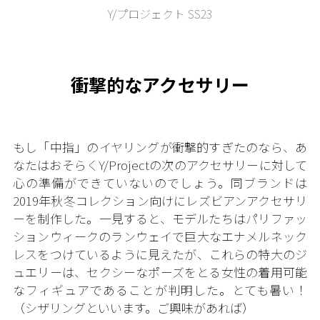
Y/プロジェクト SS23
衝撃的なアクセサリー
もし「中指」のイヤリングが衝撃的すぎたのなら、あ
なたはおそらくY/Projectの次のアクセサリーに対して
心の準備ができていないのでしょう。同ブランドは
2019年秋冬コレクション向けにレズビアンアクセサリ
ーを制作した。一見すると、モデルたちはパリファッ
ションウィークのランウェイで巨大なエナメルネック
レスをつけているように見えたが、これらの特大のジ
ュエリーは、セクシーなポーズをとる女性の着用可能
なフィギュアであることが判明した。とても暑い！
（シザリングといいます。ご興味があれば）