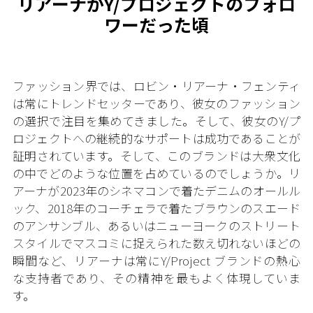
リアーナがY/プロジェクトのフォロ
ワーだった頃
ファッション界では、ロビン・リアーナ・フェンティ
は常にトレンドセッターであり、彼女のファッション
の選択で注目を集めてきました。そして、彼女のY/プ
ロジェクトへの継続的なサポートは成功であることが
証明されています。そして、このブランドは大衆文化
の中でどのような位置を占めているのでしょうか。リ
アーナが2023年のシネマコンで着たデニムのオールル
ック、2018年のコーチェラで着たブラウンのスエード
のアンサンブル、あるいはニューヨークのストリート
スタイルでマスコミに捉えられた数え切れないほどの
瞬間など、リアーナは常にY/Project ブランドの熱心
な支持者であり、その精神を最もよく体現していま
す。