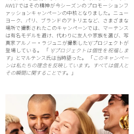
AW17ではその精神が今シーズンのプロモーションフ
ァッションキャンペーンの中核となりました。ニュー
ヨーク、パリ、ブランドのアトリエなど、さまざまな
場所で撮影されたこのキャンペーンでは、マーテンス
は有名モデルを避け、代わりに友人や家族を選び、写
真家アルノー・ラジュニが撮影したY/プロジェクトが
登場している。 「
Y/プロジェクトは個性を祝福しま
す
」とマルテンス氏は当時語った。 「
このキャンペー
ンは私たちの理念を反映しています。すべては個人と
その瞬間に関することです
。」