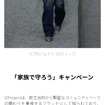
Y/プロジェクト SS23 メンズ
「家族で守ろう」キャンペーン
Y/Projectは、設立当初から緊密なコミュニティベース
の関わりを重視するブランドとして知られており、