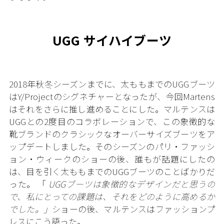
UGG サイハイブーツ
2018年秋冬シーズンまでに、太ももまでのUGGブーツ
はY/Projectのシグネチャーとなったが、今回Martens
はそれをさらに推し進めることにした。マルテンスは
UGGとの2度目のコラボレーションで、この象徴的な
靴ブランドのクラシックなオーバーサイズブーツをア
ップデートしました。そのシーズンのパリ・ファッシ
ョン・ウィークのショーの後、誰もが話題にしたの
は、目を引く太ももまでのUGGブーツのことばかりだ
った。 「
UGGブーツは象徴的なデザインだと思うの
で、私にとっての課題は、それをどのように高めるか
でした。」
ショーの後、マルテンスはファッションプ
レスにこう語った。