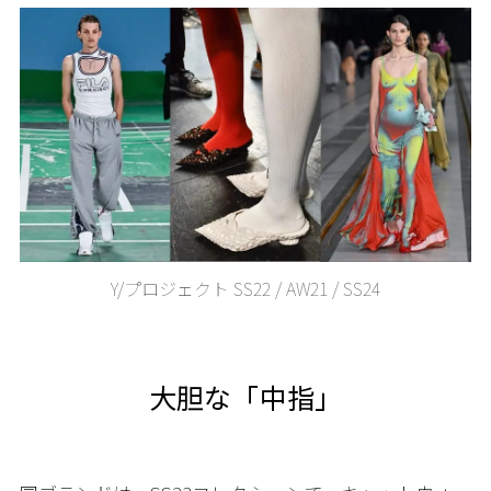
Y/プロジェクト SS22 / AW21 / SS24
大胆な「中指」