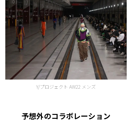
Y/プロジェクト AW22 メンズ
予想外のコラボレーション