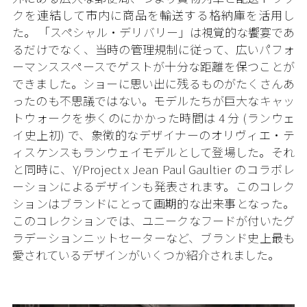
クを連結して市内に商品を輸送する格納庫を活用し
た。 「スペシャル・デリバリー」は視覚的な饗宴であ
るだけでなく、当時の管理規制に従って、広いパフォ
ーマンススペースでゲストが十分な距離を保つことが
できました。ショーに思い出に残るものがたくさんあ
ったのも不思議ではない。モデルたちが巨大なキャッ
トウォークを歩くのにかかった時間は 4 分 (ランウェ
イ史上初) で、象徴的なデザイナーのオリヴィエ・テ
ィスケンスもランウェイモデルとして登場した。それ
と同時に、Y/Project x Jean Paul Gaultier のコラボレ
ーションによるデザインも発表されます。このコレク
ションはブランドにとって画期的な出来事となった。
このコレクションでは、ユニークなフードが付いたグ
ラデーションニットセーターなど、ブランド史上最も
愛されているデザインがいくつか紹介されました。