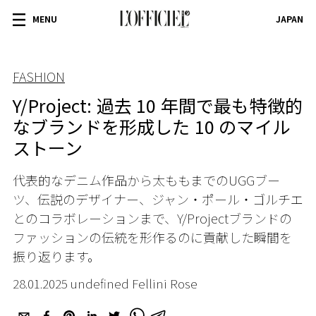
MENU
JAPAN
FASHION
Y/Project: 過去 10 年間で最も特徴的
なブランドを形成した 10 のマイル
ストーン
代表的なデニム作品から太ももまでのUGGブー
ツ、伝説のデザイナー、ジャン・ポール・ゴルチエ
とのコラボレーションまで、Y/Projectブランドの
ファッションの伝統を形作るのに貢献した瞬間を
振り返ります。
28.01.2025 undefined Fellini Rose