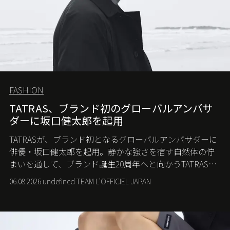
FASHION
TATRAS、ブランド初のグローバルアンバサ
ダーに坂口健太郎を起用
TATRASが、ブランド初となるグローバルアンバサダーに
俳優・坂口健太郎を起用。静かな強さを宿す自然体の佇
まいを通して、ブランド誕生20周年へと向かうTATRASの
新たなストーリーを発信する。
06.08.2026 undefined TEAM L'OFFICIEL JAPAN