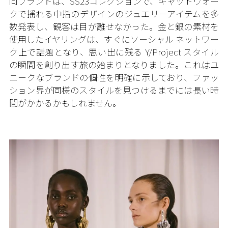
同ブランドは、SS23コレクションで、キャットウォー
クで揺れる中指のデザインのジュエリーアイテムを多
数発表し、観客は目が離せなかった。金と銀の素材を
使用したイヤリングは、すぐにソーシャル ネットワー
ク上で話題となり、思い出に残る Y/Project スタイル
の瞬間を創り出す旅の始まりとなりました。これはユ
ニークなブランドの個性を明確に示しており、ファッ
ション界が同様のスタイルを見つけるまでには長い時
間がかかるかもしれません。