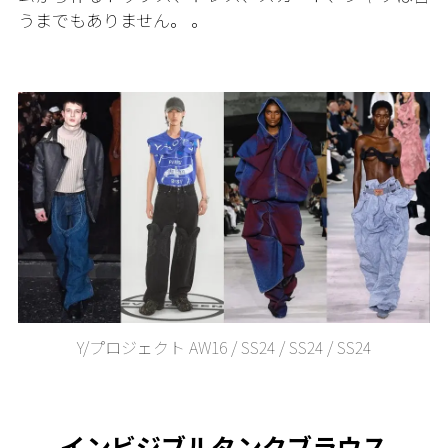
うまでもありません。 。
Y/プロジェクト AW16 / SS24 / SS24 / SS24
インビジブルタンクブラウス