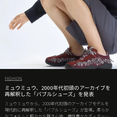
FASHION
ミュウミュウ、2000年代初頭のアーカイブを
再解釈した「バブルシューズ」を発表
ミュウミュウから、2000年代初頭のアーカイブモデルを
現代的に再解釈した「バブルシューズ」が登場。柔らか
なフォルムと軽やかな履き心地、個性豊かなディテール