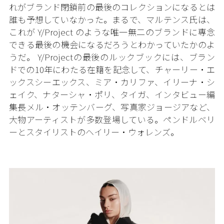
れがブランド閉鎖前の最後のコレクションになるとは
誰も予想していなかった。まるで、マルテンス氏は、
これが Y/Project のような唯一無二のブランドに専念
できる最後の機会になるだろうとわかっていたかのよ
うだ。 Y/Projectの最後のルックブックには、ブラン
ドでの10年にわたる在籍を記念して、チャーリー・エ
ックスシーエックス、ミア・カリファ、イリーナ・シ
ェイク、ナターシャ・ポリ、タイガ、インタビュー編
集長メル・オッテンバーグ、写真家ジョージアなど、
大物アーティストが多数登場している。ペンドルベリ
ーとスタイリストのヘイリー・ウォレンズ。