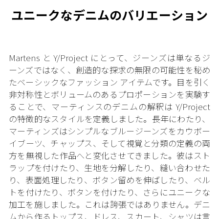
ユニークなデニムのバリエーション
Martens と Y/Project にとって、ジーンズは単なるジ
ーンズではなく、創造的な探求の無限の可能性を秘め
たベーシックなファッション アイテムです。目を引く
非対称性とボリュームのあるプロポーションを実験す
ることで、マーティンスのデニムの解釈は Y/Project
の特徴的なスタイルを定義しました。長年にわたり、
マーティンズはシンプルなブルージーンズをカウボー
イブーツ、チャップス、そして視覚と分類の定義の両
方を無視した作品へと変化させてきました。彼はスト
ラップを付けたり、生地を分解したり、縫い合わせた
り、表面処理したり、ボタン留めを伸ばしたり、ベル
トを付けたり、ボタンを付けたり、さらにユニークな
加工を施しました。これは誇張ではありません。デニ
ムから作るトップス、ドレス、スカート、シャツは言