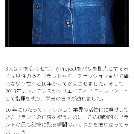
3人は力を合わせて、Y/Projectをパリを拠点とする若
く先見性のあるブランドから、ファッション業界で侮
れない存在へと10年かけて変貌させました。そして、
2013年にマルテンスがクリエイティブ ディレクターと
して指揮を執り、栄光の日々が訪れました。
10 年にわたってファッション業界の活性化に貢献して
きたブランドの伝統を祝うために、この画期的なブラ
ンドの最も記憶に残る瞬間のいくつかを振り返ってみ
ましょう。