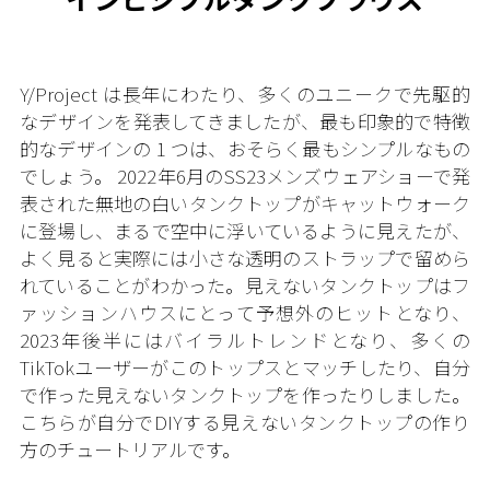
Y/Project は長年にわたり、多くのユニークで先駆的
なデザインを発表してきましたが、最も印象的で特徴
的なデザインの 1 つは、おそらく最もシンプルなもの
でしょう。 2022年6月のSS23メンズウェアショーで発
表された無地の白いタンクトップがキャットウォーク
に登場し、まるで空中に浮いているように見えたが、
よく見ると実際には小さな透明のストラップで留めら
れていることがわかった。見えないタンクトップはフ
ァッションハウスにとって予想外のヒットとなり、
2023年後半にはバイラルトレンドとなり、多くの
TikTokユーザーがこのトップスとマッチしたり、自分
で作った見えないタンクトップを作ったりしました。
こちらが自分でDIYする見えないタンクトップの作り
方のチュートリアルです。