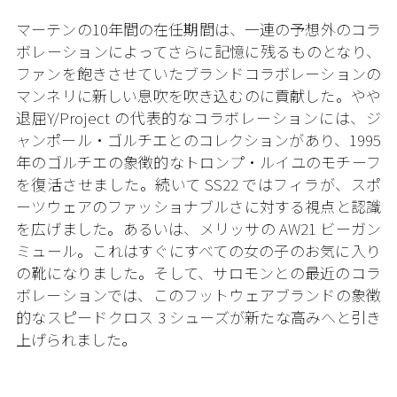
マーテンの10年間の在任期間は、一連の予想外のコラ
ボレーションによってさらに記憶に残るものとなり、
ファンを飽きさせていたブランドコラボレーションの
マンネリに新しい息吹を吹き込むのに貢献した。やや
退屈Y/Project の代表的なコラボレーションには、ジ
ャンポール・ゴルチエとのコレクションがあり、1995
年のゴルチエの象徴的なトロンプ・ルイユのモチーフ
を復活させました。続いて SS22 ではフィラが、スポ
ーツウェアのファッショナブルさに対する視点と認識
を広げました。あるいは、メリッサの AW21 ビーガン
ミュール。これはすぐにすべての女の子のお気に入り
の靴になりました。そして、サロモンとの最近のコラ
ボレーションでは、このフットウェアブランドの象徴
的なスピードクロス 3 シューズが新たな高みへと引き
上げられました。