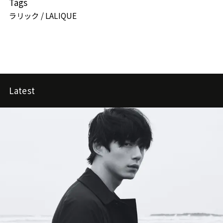
Tags
ラリック / LALIQUE
Latest