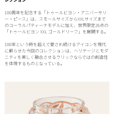
100周年を記念する「トゥールビヨン・アニバーサリ
ー・ピース」は、スモールサイズからXXLサイズまで
のコーラルパティーナモデルに加え、世界限定26点の
「トゥールビヨン XXL ゴールドリーフ」を展開する。
100年という時を超えて愛され続けるアイコンを現代
に蘇らせた今回のコレクションは、ヘリテージとモダ
ニティを美しく融合させるラリックならではの創造性
を体現するものとなっている。