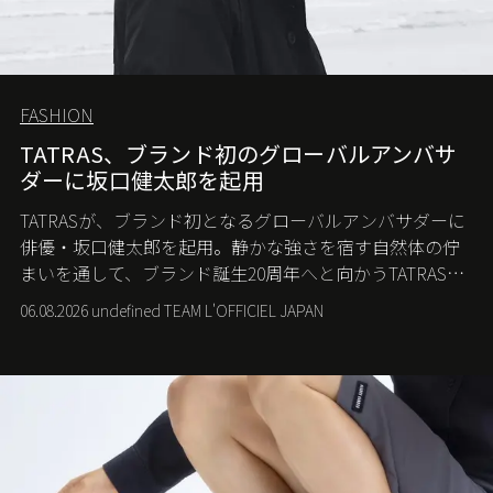
FASHION
TATRAS、ブランド初のグローバルアンバサ
ダーに坂口健太郎を起用
TATRASが、ブランド初となるグローバルアンバサダーに
俳優・坂口健太郎を起用。静かな強さを宿す自然体の佇
まいを通して、ブランド誕生20周年へと向かうTATRASの
新たなストーリーを発信する。
06.08.2026 undefined TEAM L'OFFICIEL JAPAN