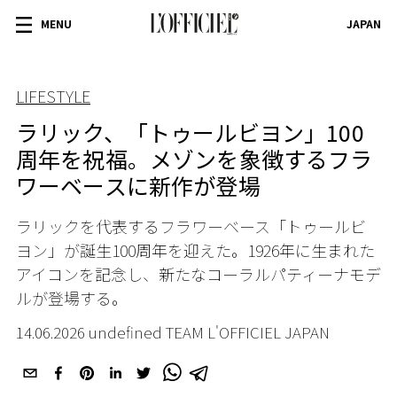
MENU
JAPAN
LIFESTYLE
ラリック、「トゥールビヨン」100
周年を祝福。メゾンを象徴するフラ
ワーベースに新作が登場
ラリックを代表するフラワーベース「トゥールビ
ヨン」が誕生100周年を迎えた。1926年に生まれた
アイコンを記念し、新たなコーラルパティーナモデ
ルが登場する。
14.06.2026 undefined TEAM L'OFFICIEL JAPAN