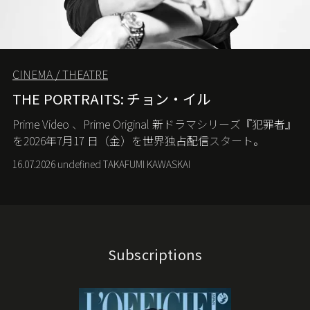
CINEMA / THEATRE
THE PORTRAITS: チョン・イル
Prime Video
、
Prime Original
新ドラマシリーズ『犯罪者』
を
2026
年
7
月
17
日（金）を世界独占配信スタート。
16.07.2026 undefined TAKAFUMI KAWASKAI
Subscriptions