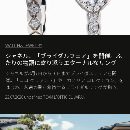
WATCH&JEWELRY
シャネル、「ブライダルフェア」を開催。ふ
たりの物語に寄り添うエターナルなリング
シャネルが8月7日から16日までブライダルフェアを開
催。「ココ クラッシュ」や「カメリア コレクション」を
はじめ、永遠の愛を象徴するブライダルリングが揃う。
23.07.2026 undefined TEAM L'OFFICIEL JAPAN