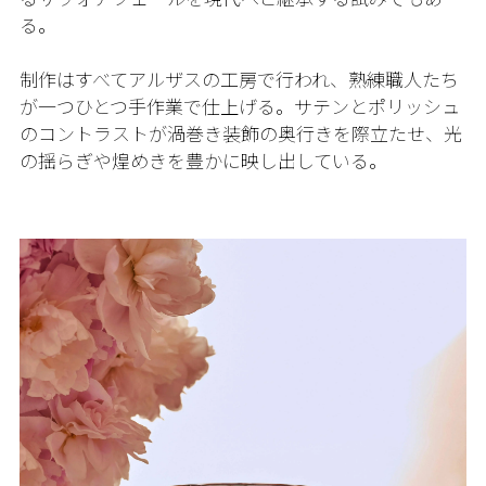
る。
制作はすべてアルザスの工房で行われ、熟練職人たち
が一つひとつ手作業で仕上げる。サテンとポリッシュ
のコントラストが渦巻き装飾の奥行きを際立たせ、光
の揺らぎや煌めきを豊かに映し出している。