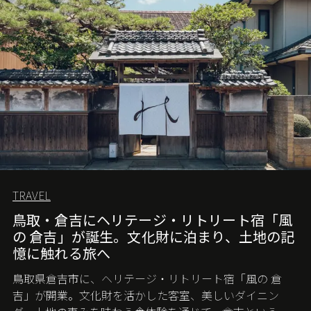
TRAVEL
鳥取・倉吉にヘリテージ・リトリート宿「風
の 倉吉」が誕生。文化財に泊まり、土地の記
憶に触れる旅へ
鳥取県倉吉市に、ヘリテージ・リトリート宿「風の 倉
吉」が開業。文化財を活かした客室、美しいダイニン