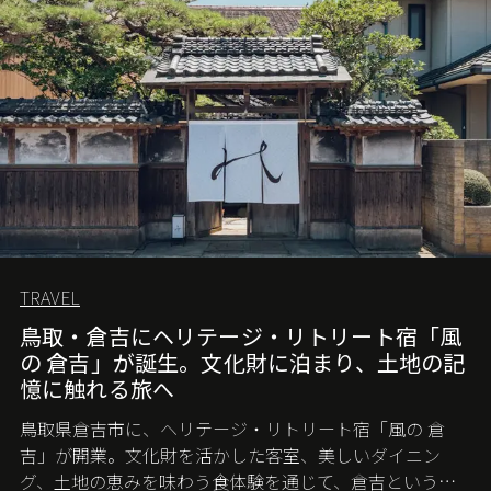
TRAVEL
鳥取・倉吉にヘリテージ・リトリート宿「風
の 倉吉」が誕生。文化財に泊まり、土地の記
憶に触れる旅へ
鳥取県倉吉市に、ヘリテージ・リトリート宿「風の 倉
吉」が開業。文化財を活かした客室、美しいダイニン
グ、土地の恵みを味わう食体験を通じて、倉吉というま