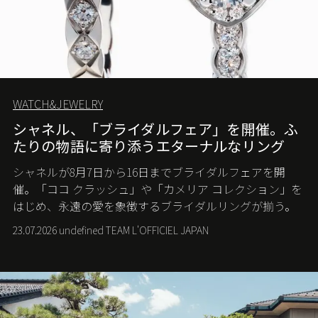
WATCH&JEWELRY
シャネル、「ブライダルフェア」を開催。ふ
たりの物語に寄り添うエターナルなリング
シャネルが8月7日から16日までブライダルフェアを開
催。「ココ クラッシュ」や「カメリア コレクション」を
はじめ、永遠の愛を象徴するブライダルリングが揃う。
23.07.2026 undefined TEAM L'OFFICIEL JAPAN