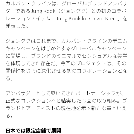
カルバン・クラインは、グローバルブランドアンバサ
ダーであるJung Kook（ジョングク）との初のコラボ
レーションアイテム「Jung Kook for Calvin Klein」を
発表した。
ジョングクはこれまで、カルバン・クラインのデニム
キャンペーンをはじめとするグローバルキャンペーン
に登場し、ブランドのミニマルでセンシュアルな美学
を体現してきた存在だ。今回のプロジェクトは、その
関係性をさらに深化させる初のコラボレーションとな
る。
アンバサダーとして築いてきたパートナーシップが、
正式なコレクションへと結実した今回の取り組み。ブ
ランドとアーティストの現在地を示す新たな章といえ
る。
日本では限定店舗で展開