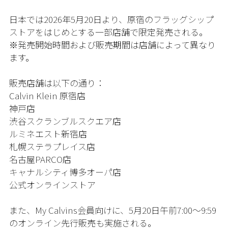
日本では2026年5月20日より、原宿のフラッグシップ
ストアをはじめとする一部店舗で限定発売される。
※発売開始時間および販売期間は店舗によって異なり
ます。
販売店舗は以下の通り：
Calvin Klein 原宿店
神戸店
渋谷スクランブルスクエア店
ルミネエスト新宿店
札幌ステラプレイス店
名古屋PARCO店
キャナルシティ博多オーパ店
公式オンラインストア
また、My Calvins会員向けに、5月20日午前7:00〜9:59
のオンライン先行販売も実施される。