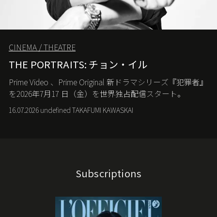
CINEMA / THEATRE
THE PORTRAITS: チョン・イル
Prime Video
、
Prime Original
新ドラマシリーズ『犯罪者』
を
2026
年
7
月
17
日（金）を世界独占配信スタート。
16.07.2026 undefined TAKAFUMI KAWASKAI
Subscriptions