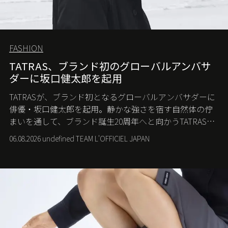
FASHION
TATRAS、ブランド初のグローバルアンバサ
ダーに坂口健太郎を起用
TATRASが、ブランド初となるグローバルアンバサダーに
俳優・坂口健太郎を起用。静かな強さを宿す自然体の佇
まいを通して、ブランド誕生20周年へと向かうTATRASの
新たなストーリーを発信する。
06.08.2026 undefined TEAM L'OFFICIEL JAPAN