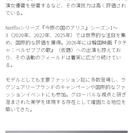
演女優賞を受賞するなど、その演技力は高く評価され
ている。
Netflixシリーズ『今際の国のアリス』シーズン1〜
3（2020年、2022年、2025年）では世界的な注目を集
め、国際的な評価を獲得。2026年には韓国映画『タチ
ャ：ベルゼブブの歌』（仮題）への出演も控えてお
り、その活動のフィールドは着実に広がり続けてい
る。
モデルとしても主要ファッション誌に多数登場し、ラ
グジュアリーブランドのキャンペーンや国際的なファ
ッションイベントにも参加。グローバルな視点と研ぎ
澄まされた美学を体現する存在として確固たる地位を
築いてきた。