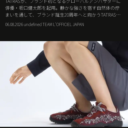
TATRASが、ブランド初となるグローバルアンバサダーに
俳優・坂口健太郎を起用。静かな強さを宿す自然体の佇
まいを通して、ブランド誕生20周年へと向かうTATRASの
新たなストーリーを発信する。
06.08.2026 undefined TEAM L'OFFICIEL JAPAN