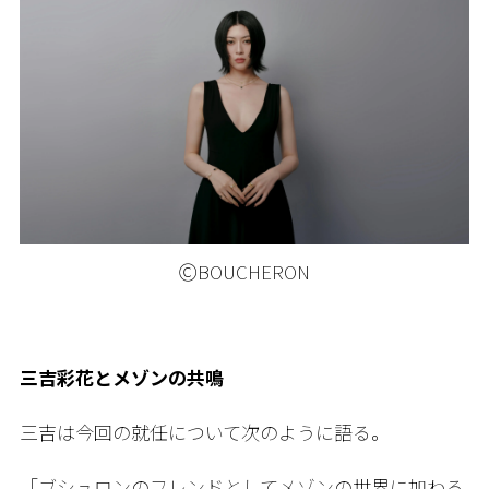
ⒸBOUCHERON
三吉彩花とメゾンの共鳴
三吉は今回の就任について次のように語る。
「ブシュロンのフレンドとしてメゾンの世界に加わる