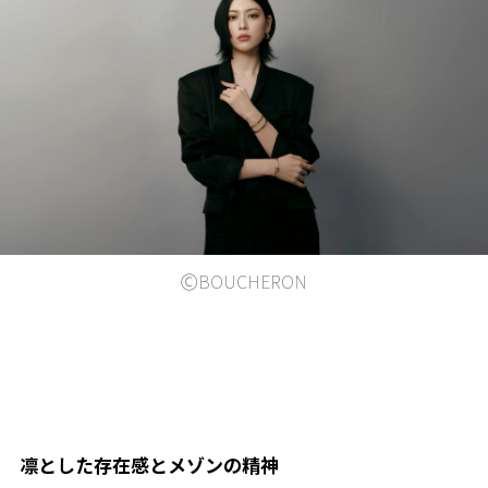
ⒸBOUCHERON
凛とした存在感とメゾンの精神