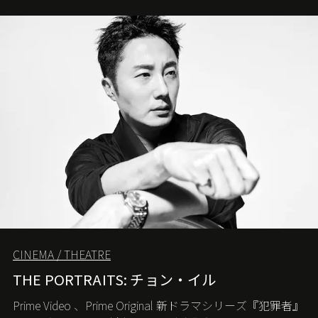
CINEMA / THEATRE
THE PORTRAITS: チョン・イル
Prime Video
、
Prime Original
新ドラマシリーズ『犯罪者』