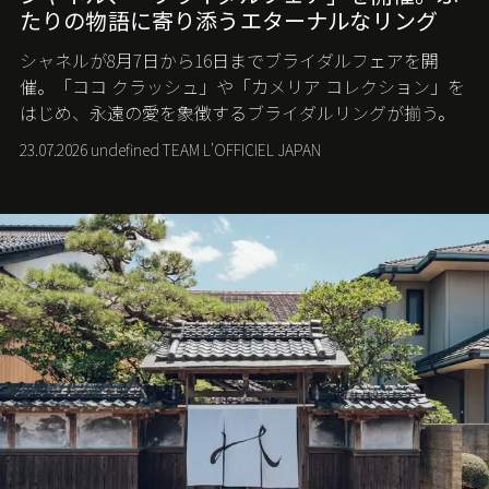
たりの物語に寄り添うエターナルなリング
シャネルが8月7日から16日までブライダルフェアを開
催。「ココ クラッシュ」や「カメリア コレクション」を
はじめ、永遠の愛を象徴するブライダルリングが揃う。
23.07.2026 undefined TEAM L'OFFICIEL JAPAN