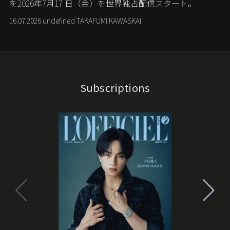
を
2026
年
7
月
17
日（金）を世界独占配信スタート。
16.07.2026 undefined TAKAFUMI KAWASKAI
Subscriptions