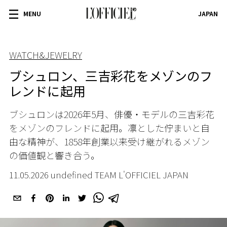
MENU
JAPAN
WATCH&JEWELRY
ブシュロン、三吉彩花をメゾンのフ
レンドに起用
ブシュロンは2026年5月、俳優・モデルの三吉彩花
をメゾンのフレンドに起用。凛とした佇まいと自
由な精神が、1858年創業以来受け継がれるメゾン
の価値観と響き合う。
11.05.2026 undefined TEAM L'OFFICIEL JAPAN