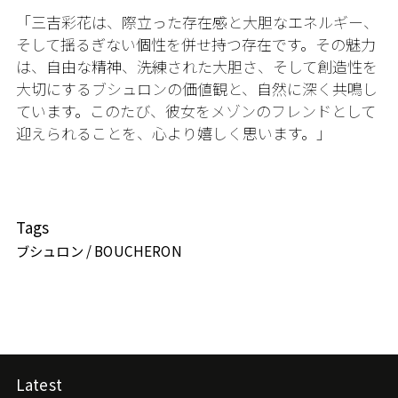
「三吉彩花は、際立った存在感と大胆なエネルギー、
そして揺るぎない個性を併せ持つ存在です。その魅力
は、自由な精神、洗練された大胆さ、そして創造性を
大切にするブシュロンの価値観と、自然に深く共鳴し
ています。このたび、彼女をメゾンのフレンドとして
迎えられることを、心より嬉しく思います。」
Tags
ブシュロン / BOUCHERON
Latest