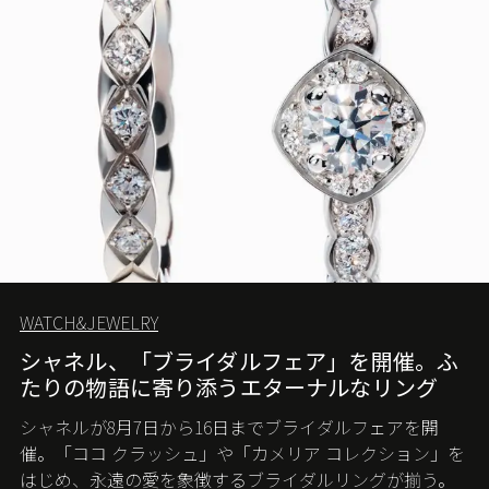
WATCH&JEWELRY
シャネル、「ブライダルフェア」を開催。ふ
たりの物語に寄り添うエターナルなリング
シャネルが8月7日から16日までブライダルフェアを開
催。「ココ クラッシュ」や「カメリア コレクション」を
はじめ、永遠の愛を象徴するブライダルリングが揃う。