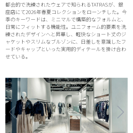
都会的で洗練されたウェアで知られるTATRASが、銀
座店にて2026年春夏コレクションをローンチした。今
季のキーワードは、ミニマルで構築的なフォルムと、
日常にフィットする機能性。ユニフォーム的要素を洗
練されたデザインへと昇華し、軽快なショート丈のジ
ャケットやスリムなブルゾンに、日差しを意識したフ
ードやキャップといった実用的ディテールを掛け合わ
せている。