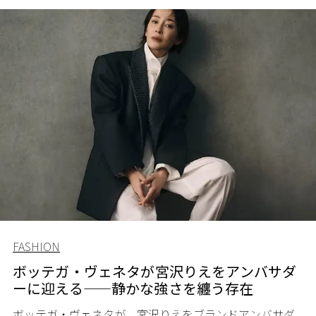
FASHION
ボッテガ・ヴェネタが宮沢りえをアンバサダ
ーに迎える——静かな強さを纏う存在
ボッテガ・ヴェネタが、宮沢りえをブランドアンバサダ