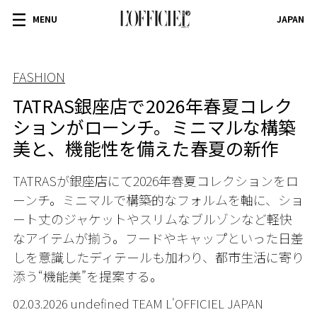
MENU
JAPAN
FASHION
TATRAS銀座店で2026年春夏コレク
ションがローンチ。ミニマルな構築
美と、機能性を備えた春夏の新作
TATRASが銀座店にて2026年春夏コレクションをロ
ーンチ。ミニマルで構築的なフォルムを軸に、ショ
ート丈のジャケットやスリムなブルゾンなど軽快
なアイテムが揃う。フードやキャップといった日差
しを意識したディテールも加わり、都市生活に寄り
添う“機能美”を提案する。
02.03.2026 undefined TEAM L'OFFICIEL JAPAN