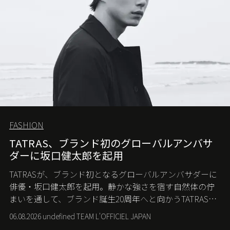
FASHION
TATRAS、ブランド初のグローバルアンバサ
ダーに坂口健太郎を起用
TATRASが、ブランド初となるグローバルアンバサダーに
俳優・坂口健太郎を起用。静かな強さを宿す自然体の佇
まいを通して、ブランド誕生20周年へと向かうTATRASの
新たなストーリーを発信する。
06.08.2026 undefined TEAM L'OFFICIEL JAPAN